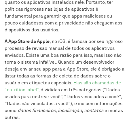
quanto os aplicativos instalados nele. Portanto, ter
políticas rigorosas nas lojas de aplicativos é
fundamental para garantir que apps maliciosos ou
pouco cuidadosos com a privacidade não cheguem aos
dispositivos dos usuários.
A App Store da Apple
, no iOS, é famosa por seu rigoroso
processo de revisão manual de todos os aplicativos
enviados. Existe uma boa razão para isso, mas isso não
torna o sistema infalível. Quando um desenvolvedor
deseja enviar seu app para a App Store, ele é obrigado a
listar todas as formas de coleta de dados sobre o
usuário em etiquetas especiais.
Elas são chamadas de
“nutrition label”
, divididas em três categorias (“Dados
usados para rastrear você”, “Dados vinculados a você”,
“Dados não vinculados a você”), e incluem informações
como
dados financeiros
,
localização
,
contatos
e muitas
outras.