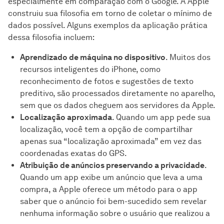
especialmente em comparação com o Google. A Apple
construiu sua filosofia em torno de coletar o mínimo de
dados possível. Alguns exemplos da aplicação prática
dessa filosofia incluem:
Aprendizado de máquina no dispositivo
. Muitos dos
recursos inteligentes do iPhone, como
reconhecimento de fotos e sugestões de texto
preditivo, são processados diretamente no aparelho,
sem que os dados cheguem aos servidores da Apple.
Localização aproximada
. Quando um app pede sua
localização, você tem a opção de compartilhar
apenas sua “localização aproximada” em vez das
coordenadas exatas do GPS.
Atribuição de anúncios preservando a privacidade
.
Quando um app exibe um anúncio que leva a uma
compra, a Apple oferece um método para o app
saber que o anúncio foi bem-sucedido sem revelar
nenhuma informação sobre o usuário que realizou a