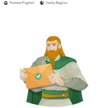
Pamela Puglieri
Vasily Bagirov