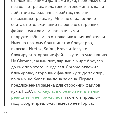
отслеживающими файлами куки, поскольку они
позволяют рекламодателям отслеживать ваши
действия на различных сайтах, где они
показывают рекламу. Многие справедливо
считают отслеживание на основе сторонних
файлов куки самым навязчивым и
недружелюбным по отношению к личной жизни.
Именно поэтому большинство браузеров,
включая Firefox, Safari, Brave и Tor, уже
блокируют сторонние файлы куки по умолчанию.
Но Chrome, самый популярный в мире браузер,
до сих пор этого не сделал. Chrome отложил
блокировку сторонних файлов куки до тех пор,
пока им не будет найдена замена. Первая
предложенная замена для сторонних файлов
куки, FLoC,
столкнулась с резкой негативной
реакцией и не прижилась
, так что в прошлом
году Google предложил вместо неё Topics.