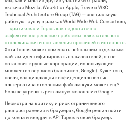
Мы, как и многие другие участники отрасли,
включая Mozilla, WebKit от Apple, Brave и W3C
Technical Architecture Group (TAG) — специальную
рабочую группу в рамках World Wide Web Consortium,
—
критиковали Topics как недостаточно
эффективное решение проблемы нежелательного
отслеживания и составления профилей в интернете
.
Хотя Topics может помешать небольшим отдельным
сайтам идентифицировать пользователей, он не
остановит крупные корпорации, использующие
множество сервисов (например, Google). Хуже того,
новая, «защищающая конфиденциальность»
альтернатива сторонним файлам куки может ещё
больше укрепить рекламную монополию Google.
Несмотря на критику и риск ограниченного
распространения в браузерах, Google решил пойти
до конца и внедрить API Topics в свой браузер.