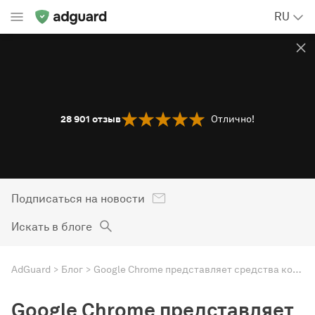
RU
28 901
отзыв
Отлично!
Подписаться на новости
Искать в блоге
AdGuard
Блог
Google Chrome представляет средства контроля конфиденциальности, (медленно) прощаясь с файлами куки
Google Chrome представляет