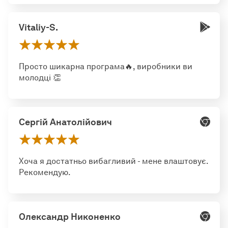
Vitaliy-S.
Просто шикарна програма🔥, виробники ви
молодці 👏
Сергій Анатолійович
Хоча я достатньо вибагливий - мене влаштовує.
Рекомендую.
Олександр Никоненко