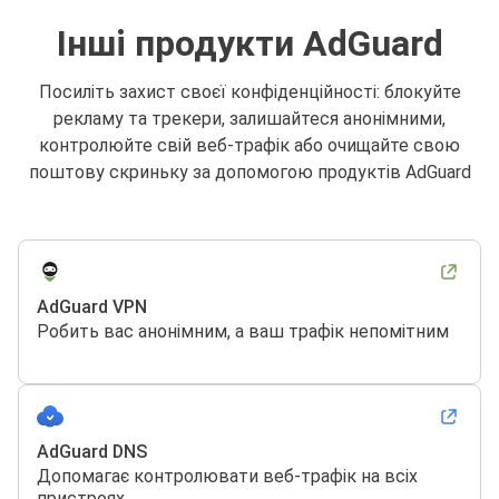
Інші продукти AdGuard
Посиліть захист своєї конфіденційності: блокуйте
рекламу та трекери, залишайтеся анонімними,
контролюйте свій веб-трафік або очищайте свою
поштову скриньку за допомогою продуктів AdGuard
AdGuard VPN
Робить вас анонімним, а ваш трафік непомітним
AdGuard DNS
Допомагає контролювати веб-трафік на всіх
пристроях