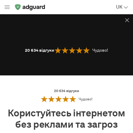
UK
20 634
відгуки
Чудово!
20 634
відгуки
Чудово!
Користуйтесь інтернетом
без реклами та загроз