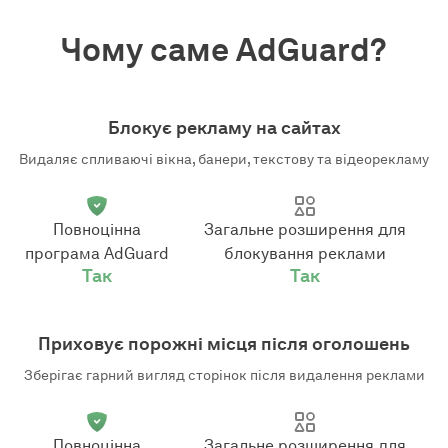
Чому саме AdGuard?
Блокує рекламу на сайтах
Видаляє спливаючі вікна, банери, текстову та відеорекламу
Повноцінна
Загальне розширення для
програма AdGuard
блокування реклами
Так
Так
Приховує порожні місця після оголошень
Зберігає гарний вигляд сторінок після видалення реклами
Повноцінна
Загальне розширення для