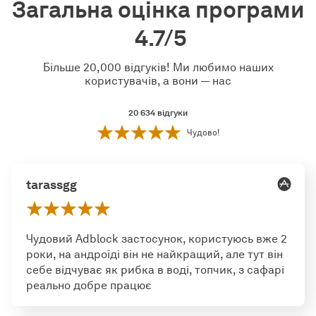
Загальна оцінка програми
4.7/5
Більше 20,000 відгуків! Ми любимо наших
користувачів, а вони — нас
20 634
відгуки
Чудово!
tarassgg
Чудовий Adblock застосунок, користуюсь вже 2
роки, на андроїді він не найкращий, але тут він
себе відчуває як рибка в воді, топчик, з сафарі
реально добре працює