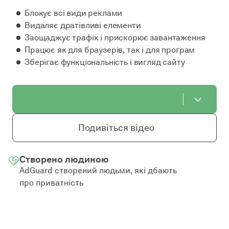
Блокує всі види реклами
Видаляє дратівливі елементи
Заощаджує трафік і прискорює завантаження
Працює як для браузерів, так і для програм
Зберігає функціональність і вигляд сайту
Подивіться відео
Створено людиною
AdGuard створений людьми, які дбають
про приватність