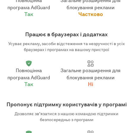
Повноцінна
Загальне розширення для
програма AdGuard
блокування реклами
Так
Частково
Працює в браузерах і додатках
Усуває рекламу, засоби відстеження та незручності в усіх
браузерах і програмах на вашому пристрої
Повноцінна
Загальне розширення для
програма AdGuard
блокування реклами
Так
Ні
Пропонує підтримку користувачів у програмі
Дозволяє зв’язатися з нашою командою підтримки
безпосередньо з програми