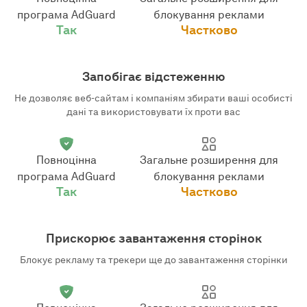
програма AdGuard
блокування реклами
Так
Частково
Запобігає відстеженню
Не дозволяє веб-сайтам і компаніям збирати ваші особисті
дані та використовувати їх проти вас
Повноцінна
Загальне розширення для
програма AdGuard
блокування реклами
Так
Частково
Прискорює завантаження сторінок
Блокує рекламу та трекери ще до завантаження сторінки