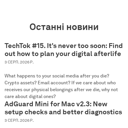
Останні новини
TechTok #15. It's never too soon: Find
out how to plan your digital afterlife
3 СЕРП. 2026 Р.
What happens to your social media after you die?
Crypto assets? Email account? If we care about who
receives our physical belongings after we die, why not
care about digital ones?
AdGuard Mini for Mac v2.3: New
setup checks and better diagnostics
3 СЕРП. 2026 Р.