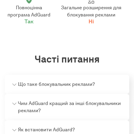
Повноцінна
Загальне розширення для
програма AdGuard
блокування реклами
Так
Ні
Часті питання
Що таке блокувальник реклами?
Чим AdGuard кращий за інші блокувальники
реклами?
Як встановити AdGuard?