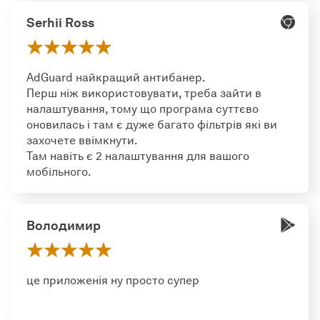
Serhii Ross
AdGuard найкращий антибанер.
Перш ніж використовувати, треба зайти в
налаштування, тому що програма суттєво
оновилась і там є дуже багато фільтрів які ви
захочете ввімкнути.
Там навіть є 2 налаштування для вашого
мобільного.
Володимир
це приложенія ну просто супер