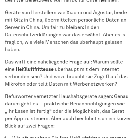
dem Werbenetzwerk von TikTok für Unternehmen.
Geräte von Herstellern wie Xiaomi und Aigostar, beide
mit Sitz in China, übermittelten persönliche Daten an
Server in China. Um fair zu bleiben: In den
Datenschutzerklärungen war das erwähnt. Aber es ist
fraglich, wie viele Menschen das überhaupt gelesen
haben.
Das wirft eine naheliegende Frage auf: Warum sollte
eine
Heißluftfritteuse
überhaupt mit dem Internet
verbunden sein? Und wozu braucht sie Zugriff auf das
Mikrofon oder teilt Daten mit Werbenetzwerken?
Befürworter vernetzter Haushaltsgeräte sagen: Genau
darum geht es — praktische Benachrichtigungen wie
„Ihr Essen ist fertig“ oder die Möglichkeit, das Gerät
per App zu steuern. Aber auch hier lohnt sich ein kurzer
Blick auf zwei Fragen: