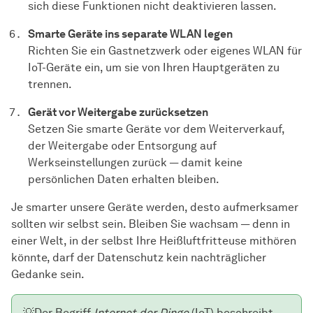
sich diese Funktionen nicht deaktivieren lassen.
Smarte Geräte ins separate WLAN legen
Richten Sie ein Gastnetzwerk oder eigenes WLAN für
IoT-Geräte ein, um sie von Ihren Hauptgeräten zu
trennen.
Gerät vor Weitergabe zurücksetzen
Setzen Sie smarte Geräte vor dem Weiterverkauf,
der Weitergabe oder Entsorgung auf
Werkseinstellungen zurück — damit keine
persönlichen Daten erhalten bleiben.
Je smarter unsere Geräte werden, desto aufmerksamer
sollten wir selbst sein. Bleiben Sie wachsam — denn in
einer Welt, in der selbst Ihre Heißluftfritteuse mithören
könnte, darf der Datenschutz kein nachträglicher
Gedanke sein.
💡
Der Begriff
Internet der Dinge
(IoT) beschreibt