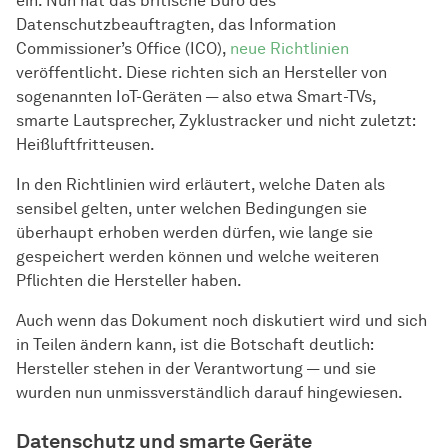
ein. Nun hat das britische Büro des
Datenschutzbeauftragten, das Information
Commissioner’s Office (ICO),
neue Richtlinien
veröffentlicht. Diese richten sich an Hersteller von
sogenannten IoT-Geräten — also etwa Smart-TVs,
smarte Lautsprecher, Zyklustracker und nicht zuletzt:
Heißluftfritteusen.
In den Richtlinien wird erläutert, welche Daten als
sensibel gelten, unter welchen Bedingungen sie
überhaupt erhoben werden dürfen, wie lange sie
gespeichert werden können und welche weiteren
Pflichten die Hersteller haben.
Auch wenn das Dokument noch diskutiert wird und sich
in Teilen ändern kann, ist die Botschaft deutlich:
Hersteller stehen in der Verantwortung — und sie
wurden nun unmissverständlich darauf hingewiesen.
Datenschutz und smarte Geräte