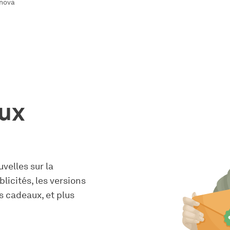
nova
ux
velles sur la
blicités, les versions
s cadeaux, et plus