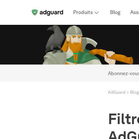
Produits
Blog
Ass
Abonnez-vous
AdGuard
Blog
Filt
AdG