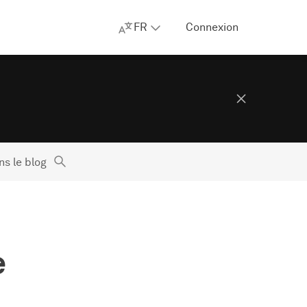
FR
Connexion
s le blog
e