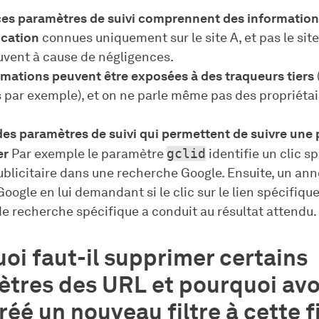
 ces paramètres de suivi comprennent des informatio
ication
connues uniquement sur le site A, et pas le site
uvent à cause de négligences.
rmations peuvent être exposées à des traqueurs tiers
 par exemple), et on ne parle même pas des propriétai
 des paramètres de suivi qui permettent de suivre une
er
Par exemple le paramètre
gclid
identifie un clic s
ublicitaire dans une recherche Google. Ensuite, un an
oogle en lui demandant si le clic sur le lien spécifiqu
de recherche spécifique a conduit au résultat attendu.
oi faut-il supprimer certains
tres des URL et pourquoi av
réé un nouveau filtre à cette f