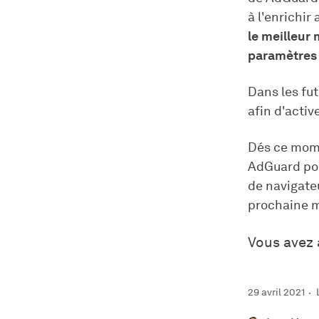
à l'enrichir
le meilleur
paramètres d
Dans les fut
afin d'activ
Dés ce momen
AdGuard pou
de navigateu
prochaine mi
Vous avez 
29 avril 2021