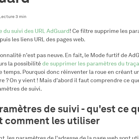
Lecture 3 min
re du suivi des URL AdGuard
! Ce filtre supprime les pa
puis les liens URL des pages web.
onnalité n'est pas neuve. En fait, le Mode furtif de Ad
urs la possibilité
de supprimer les paramètres du traç
e temps. Pourquoi donc réinventer la roue en créant un
re ? On y vient ! Mais d'abord il faut comprendre ce qu
mètres de suivi.
ramètres de suivi - qu'est ce 
et comment les utiliser
, les paramètres de l'adresse de la page web sont uti