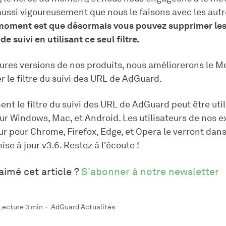
 aussi vigoureusement que nous le faisons avec les autre
 moment est que désormais vous pouvez supprimer le
e suivi en utilisant ce seul filtre.
ures versions de nos produits, nous améliorerons le Mo
er le filtre du suivi des URL de AdGuard.
t le filtre du suivi des URL de AdGuard peut être uti
r Windows, Mac, et Android. Les utilisateurs de nos e
r pour Chrome, Firefox, Edge, et Opera le verront dans
se à jour v3.6. Restez à l'écoute !
aimé cet article ?
S'abonner à notre newsletter
Lecture 3 min
AdGuard Actualités