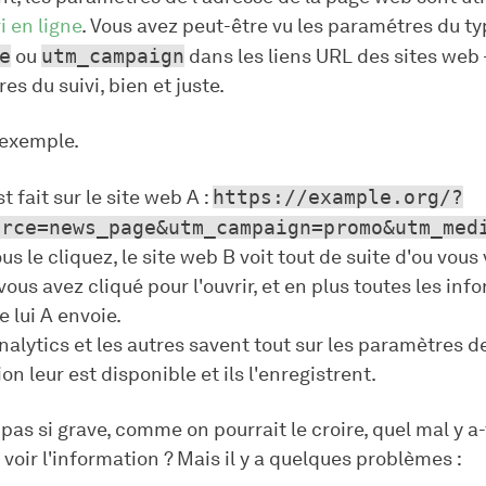
i en ligne
. Vous avez peut-être vu les paramétres du t
e
ou
utm_campaign
dans les liens URL des sites web
es du suivi, bien et juste.
 exemple.
t fait sur le site web A :
https://example.org/?
urce=news_page&utm_campaign=promo&utm_med
s le cliquez, le site web B voit tout de suite d'ou vous
ous avez cliqué pour l'ouvrir, et en plus toutes les inf
e lui A envoie.
alytics et les autres savent tout sur les paramètres de
on leur est disponible et ils l'enregistrent.
 pas si grave, comme on pourrait le croire, quel mal y a-t
oir l'information ? Mais il y a quelques problèmes :