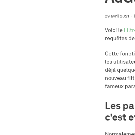
29 avril 2021
Voici le
Filt
requêtes de
Cette foncti
les utilisate
déjà quelqu
nouveau filt
fameux para
Les pa
c'est 
Normalement