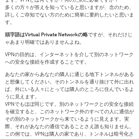
多くの方々が答えを知っていると思いますが、念のため、
詳しくご存知でない方のために簡単に要約したいと思いま
す。
頭字語はVirtual Private Networkの略
ですが、それだけじ
ゃあまり明確ではありませんよね。
VPNの目的は、インターネットを介して別のネットワーク
への安全な接続を作成することです。
あなたの家からあなたの隣人に通じる地下トンネルがある
と想像してください。そのトンネルを通り抜けて外に出れ
ば、外にいる人々にとっては隣人のところに住んでいるよ
うに見えます。
VPNでもほぼ同じです。別のネットワークとの安全な接続
を確立すると、このネットワーク外のすべての人に通信が
その別のネットワークから来ているように見えます。実
際、それがあなたの通信であることさえ誰も知りません。
この例では、VPNは隣人の家であり、トンネルは暗号化さ