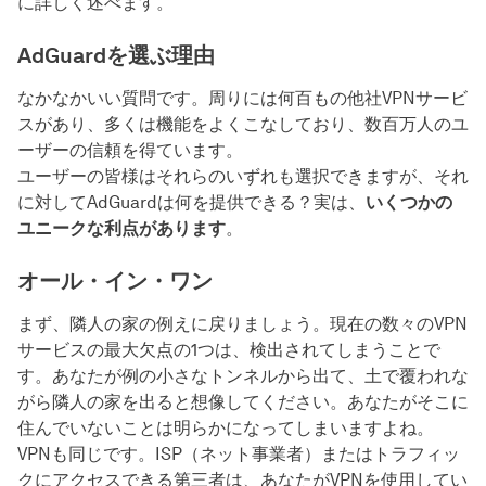
に詳しく述べます。
AdGuardを選ぶ理由
なかなかいい質問です。周りには何百もの他社VPNサービ
スがあり、多くは機能をよくこなしており、数百万人のユ
ーザーの信頼を得ています。
ユーザーの皆様はそれらのいずれも選択できますが、それ
に対してAdGuardは何を提供できる？実は、
いくつかの
ユニークな利点があります
。
オール・イン・ワン
まず、隣人の家の例えに戻りましょう。現在の数々のVPN
サービスの最大欠点の1つは、検出されてしまうことで
す。あなたが例の小さなトンネルから出て、土で覆われな
がら隣人の家を出ると想像してください。あなたがそこに
住んでいないことは明らかになってしまいますよね。
VPNも同じです。ISP（ネット事業者）またはトラフィッ
クにアクセスできる第三者は、あなたがVPNを使用してい