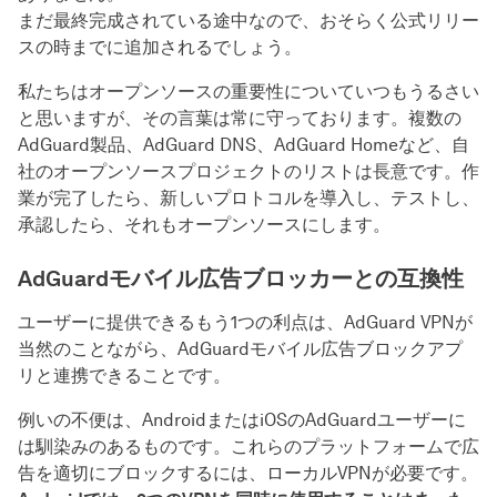
まだ最終完成されている途中なので、おそらく公式リリー
スの時までに追加されるでしょう。
私たちはオープンソースの重要性についていつもうるさい
と思いますが、その言葉は常に守っております。複数の
AdGuard製品、AdGuard DNS、AdGuard Homeなど、自
社のオープンソースプロジェクトのリストは長意です。作
業が完了したら、新しいプロトコルを導入し、テストし、
承認したら、それもオープンソースにします。
AdGuardモバイル広告ブロッカーとの互換性
ユーザーに提供できるもう1つの利点は、AdGuard VPNが
当然のことながら、AdGuardモバイル広告ブロックアプ
リと連携できることです。
例いの不便は、AndroidまたはiOSのAdGuardユーザーに
は馴染みのあるものです。これらのプラットフォームで広
告を適切にブロックするには、ローカルVPNが必要です。