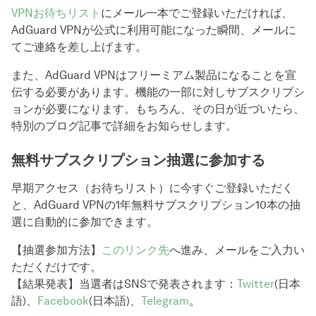
VPNお待ちリスト
にメール一本でご登録いただければ、
AdGuard VPNが公式に利用可能になった瞬間、メールに
てご連絡を差し上げます。
また、AdGuard VPNはフリーミアム製品になることを宣
伝する必要があります。機能の一部に対しサブスクリプシ
ョンが必要になります。もちろん、その日が近づいたら、
特別のブログ記事で詳細をお知らせします。
無料サブスクリプション抽選に参加する
早期アクセス（お待ちリスト）に今すぐご登録いただく
と、AdGuard VPNの1年無料サブスクリプション10本の抽
選に自動的に参加できます。
【抽選参加方法】
このリンク先
へ進み、メールをご入力い
ただくだけです。
【結果発表】当選者はSNSで発表されます：
Twitter
(日本
語)、
Facebook
(日本語)、
Telegram
。