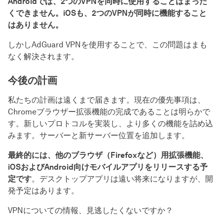
Androidでは、2つのVPNを同時に使用することはまった
くできません。iOSも、2つのVPNが同時に機能すること
はありません。
しかしAdGuard VPNを使用することで、この問題はまも
なく解決されます。
今後の計画
私たちの計画は遠くまで届きます。現在の優先事項は、
Chromeブラウザー拡張機能の完成であることは明らかで
す。新しいプロトコルを実装し、より多くの機能を詰め込
みます。サーバーと新サーバー位置を追加します。
最終的には、他のブラウザ（Firefoxなど）用拡張機能、
iOSおよびAndroid向けモバイルアプリをリリースする予
定です
。デスクトップアプリは遠い将来になりますが、開
発予定はあります。
VPNについての情報、見逃したくないですか？