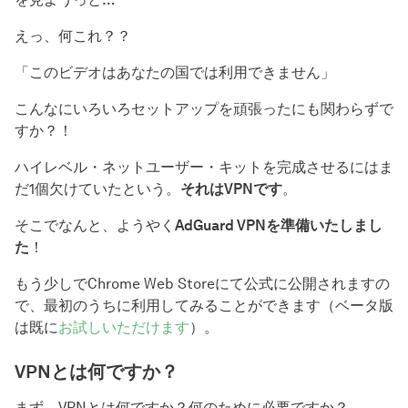
えっ、何これ？？
「このビデオはあなたの国では利用できません」
こんなにいろいろセットアップを頑張ったにも関わらずで
すか？！
ハイレベル・ネットユーザー・キットを完成させるにはま
だ1個欠けていたという。
それはVPNです
。
そこでなんと、ようやく
AdGuard VPNを準備いたしまし
た
！
もう少しでChrome Web Storeにて公式に公開されますの
で、最初のうちに利用してみることができます（ベータ版
は既に
お試しいただけます
）。
VPNとは何ですか？
まず、VPNとは何ですか？何のために必要ですか？