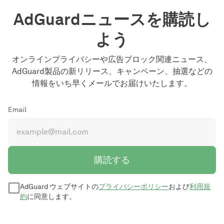
AdGuardニュースを購読し
よう
オンラインプライバシーや広告ブロック関連ニュース、
AdGuard製品の新リリース、キャンペーン、抽選などの
情報をいち早くメールでお届けいたします。
Email
購読する
AdGuard ウェブサイトの
プライバシーポリシー
および
利用規
約
に同意します。