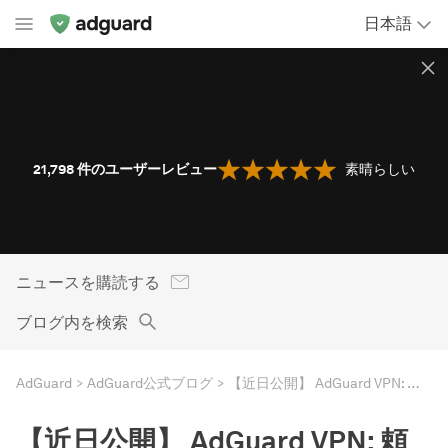
日本語
21,798
件のユーザーレビュー
素晴らしい
ニュースを購読する
ブログ内を検索
AdGuard
AdGuard公式ブログ
【近日公開】 AdGuard VPN: 頼りになるハイスピード
【近日公開】 AdGuard VPN: 頼