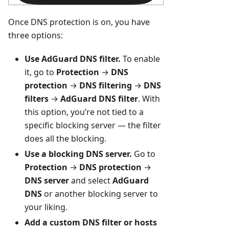
Once DNS protection is on, you have
three options:
Use AdGuard DNS filter.
To enable
it, go to
Protection
→
DNS
protection
→
DNS filtering
→
DNS
filters
→
AdGuard DNS filter
. With
this option, you’re not tied to a
specific blocking server — the filter
does all the blocking.
Use a blocking DNS server.
Go to
Protection
→
DNS protection
→
DNS server
and select
AdGuard
DNS
or another blocking server to
your liking.
Add a custom DNS filter or hosts