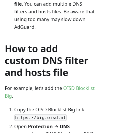
file.
You can add multiple DNS
filters and hosts files. Be aware that
using too many may slow down
AdGuard.
How to add
custom DNS filter
and hosts file
For example, let’s add the
OISD Blocklist
Big
.
Copy the OISD Blocklist Big link:
https://big.oisd.nl
Open
Protection
→
DNS