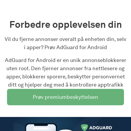
Forbedre opplevelsen din
Vil du fjerne annonser overalt på enheten din, selv
i apper? Prøv AdGuard for Android
AdGuard for Android er en unik annonseblokkerer
uten root. Den fjerner annonser fra nettlesere og
apper, blokkerer sporere, beskytter personvernet
ditt og hjelper deg med å kontrollere apptrafikk
Prøv premiumbeskyttelsen