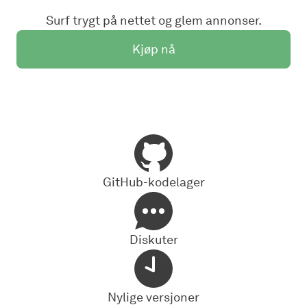
Surf trygt på nettet og glem annonser.
Kjøp nå
GitHub-kodelager
Diskuter
Nylige versjoner