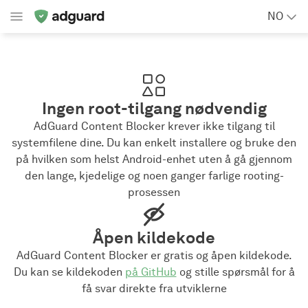
NO
Ingen root-tilgang nødvendig
AdGuard Content Blocker krever ikke tilgang til
systemfilene dine. Du kan enkelt installere og bruke den
på hvilken som helst Android-enhet uten å gå gjennom
den lange, kjedelige og noen ganger farlige rooting-
prosessen
Åpen kildekode
AdGuard Content Blocker er gratis og åpen kildekode.
Du kan se kildekoden
på GitHub
og stille spørsmål for å
få svar direkte fra utviklerne