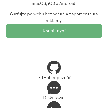
macOS, iOS a Android.
Surfujte po webu bezpečně a zapomeňte na
reklamy.
Koupit nyní
GitHub repozitář
Diskutovat