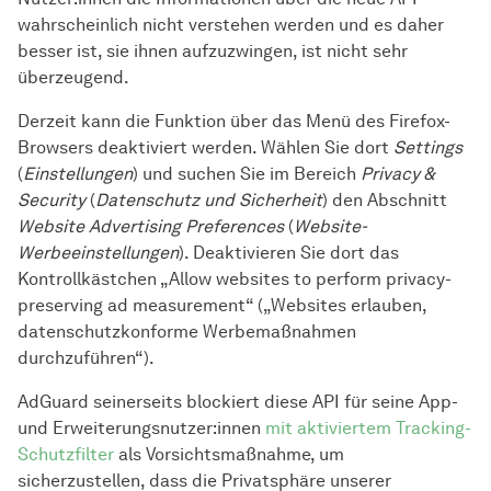
wahrscheinlich nicht verstehen werden und es daher
besser ist, sie ihnen aufzuzwingen, ist nicht sehr
überzeugend.
Derzeit kann die Funktion über das Menü des Firefox-
Browsers deaktiviert werden. Wählen Sie dort
Settings
(
Einstellungen
) und suchen Sie im Bereich
Privacy &
Security
(
Datenschutz und Sicherheit
) den Abschnitt
Website Advertising Preferences
(
Website-
Werbeeinstellungen
). Deaktivieren Sie dort das
Kontrollkästchen „Allow websites to perform privacy-
preserving ad measurement“ („Websites erlauben,
datenschutzkonforme Werbemaßnahmen
durchzuführen“).
AdGuard seinerseits blockiert diese API für seine App-
und Erweiterungsnutzer:innen
mit aktiviertem Tracking-
Schutzfilter
als Vorsichtsmaßnahme, um
sicherzustellen, dass die Privatsphäre unserer