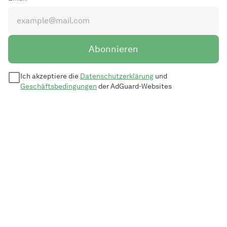
Abonnieren
Ich akzeptiere die
Datenschutzerklärung
und
Geschäftsbedingungen
der AdGuard-Websites
© 2009–2026 Adguard Software Ltd.
Websiteübersicht