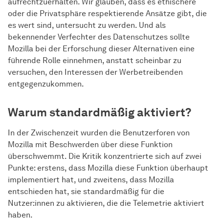
aufrechtzuerhalten. Wir glauben, dass es ethischere
oder die Privatsphäre respektierende Ansätze gibt, die
es wert sind, untersucht zu werden. Und als
bekennender Verfechter des Datenschutzes sollte
Mozilla bei der Erforschung dieser Alternativen eine
führende Rolle einnehmen, anstatt scheinbar zu
versuchen, den Interessen der Werbetreibenden
entgegenzukommen.
Warum standardmäßig aktiviert?
In der Zwischenzeit wurden die Benutzerforen von
Mozilla mit Beschwerden über diese Funktion
überschwemmt. Die Kritik konzentrierte sich auf zwei
Punkte: erstens, dass Mozilla diese Funktion überhaupt
implementiert hat, und zweitens, dass Mozilla
entschieden hat, sie standardmäßig für die
Nutzer:innen zu aktivieren, die die Telemetrie aktiviert
haben.