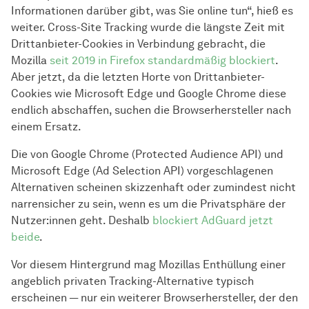
Informationen darüber gibt, was Sie online tun“, hieß es
weiter. Cross-Site Tracking wurde die längste Zeit mit
Drittanbieter-Cookies in Verbindung gebracht, die
Mozilla
seit 2019 in Firefox standardmäßig blockiert
.
Aber jetzt, da die letzten Horte von Drittanbieter-
Cookies wie Microsoft Edge und Google Chrome diese
endlich abschaffen, suchen die Browserhersteller nach
einem Ersatz.
Die von Google Chrome (Protected Audience API) und
Microsoft Edge (Ad Selection API) vorgeschlagenen
Alternativen scheinen skizzenhaft oder zumindest nicht
narrensicher zu sein, wenn es um die Privatsphäre der
Nutzer:innen geht. Deshalb
blockiert AdGuard jetzt
beide
.
Vor diesem Hintergrund mag Mozillas Enthüllung einer
angeblich privaten Tracking-Alternative typisch
erscheinen — nur ein weiterer Browserhersteller, der den