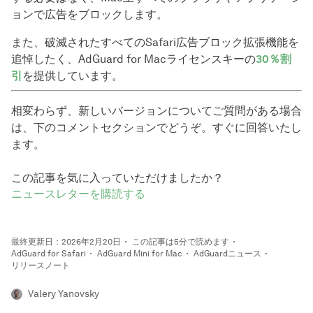
ョンで広告をブロックします。
また、破滅されたすべてのSafari広告ブロック拡張機能を
追悼したく、AdGuard for Macライセンスキーの
30％割
引
を提供しています。
相変わらず、新しいバージョンについてご質問がある場合
は、下のコメントセクションでどうぞ。すぐに回答いたし
ます。
この記事を気に入っていただけましたか？
ニュースレターを購読する
最終更新日：2026年2月20日
この記事は5分で読めます
AdGuard for Safari
AdGuard Mini for Mac
AdGuardニュース
リリースノート
Valery Yanovsky