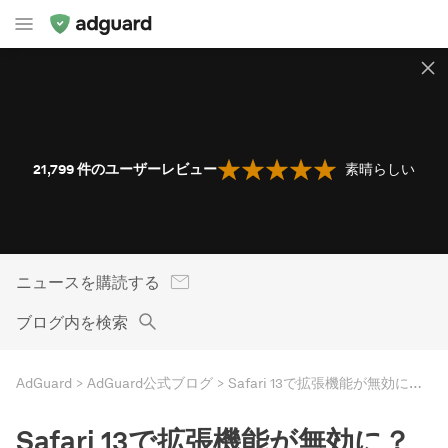
21,799
件のユーザーレビュー
素晴らしい
ニュースを購読する
ブログ内を検索
AdGuard
AdGuard公式ブログ
Safari 13で拡張機能が無効に？AdGuard for Safariにお任せください！
Safari 13で拡張機能が無効に？