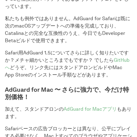
っています。
私たちも例外ではありません。AdGuard for Safariは既に
次のmacOSアップデートへの準備を完成しており、
Catalinaとの完全な互換性のうえ、今日でもDeveloper
Betaビルドで使用できます。
Safari用AdGuard 1.5についてさらに詳しく知りたいです
か？メチャ細かいところまでもですか？ でしたら
GitHub
へ
どうぞ。リンク先にはスタンドアロンビルドやMac
App Storeのインストール手順などがあります。
AdGuard for Mac 〜 さらに強力で、今だけ特
別価格！
加えて、スタンドアロンの
AdGuard for Macアプリ
もあり
ます。
Safariベースの広告ブロッカーとは異なり、公平にプレイ
する必要はなく、Mac上すべてのブラウザやアプリケーシ