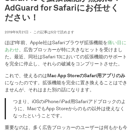
AdGuard for Safariにお任せく
ださい！
2019年9月21日
この記事は5分で読めます
ほぼ1年前、Apple社はSafariブラウザ拡張機能を
痛い目に
あわせ
、広告ブロッカーが特に大きなヒットを受けまし
た。最近、同社はSafari 13においての拡張機能のサポート
を完全に停止し、それらの破滅をコンプリートさせた。
これで、使えるのは
Mac App StoreのSafari用アプリのみ
になったのです。拡張機能を完全に置き換えることはでき
ませんが、それはまた別の話になります。
つまり、iOSのiPhone/iPad用Safariアドブロックのよ
うに、MacでもApp Storeからのもの以外は使えなく
なったということです。
重要なのは、多く広告ブロッカーのユーザーは何もかも今