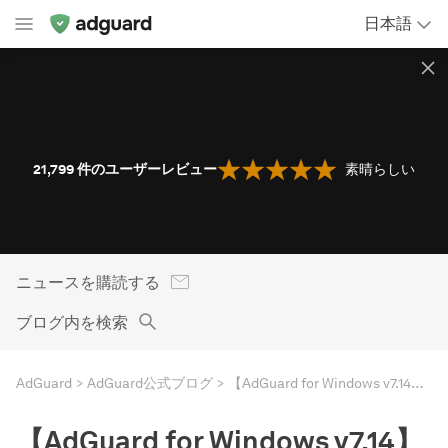
日本語
21,799
件のユーザーレビュー
素晴らしい
ニュースを購読する
ブログ内を検索
AdGuard
AdGuard公式ブログ
【AdGuard for Windows v7.14】タスクトレイのアイコンを一新
【AdGuard for Windows v7.14】