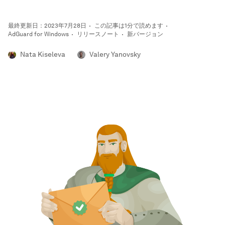
最終更新日：2023年7月28日
この記事は1分で読めます
AdGuard for Windows
リリースノート
新バージョン
Nata Kiseleva
Valery Yanovsky