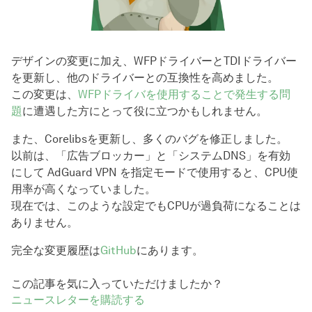
デザインの変更に加え、WFPドライバーとTDIドライバー
を更新し、他のドライバーとの互換性を高めました。
この変更は、
WFPドライバを使用することで発生する問
題
に遭遇した方にとって役に立つかもしれません。
また、Corelibsを更新し、多くのバグを修正しました。
以前は、「広告ブロッカー」と「システムDNS」を有効
にして AdGuard VPN を指定モードで使用すると、CPU使
用率が高くなっていました。
現在では、このような設定でもCPUが過負荷になることは
ありません。
完全な変更履歴は
GitHub
にあります。
この記事を気に入っていただけましたか？
ニュースレターを購読する