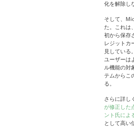
化を解除し
そして、Mic
た。これは
初から保存
レジットカ
見している
ユーザーは
ル機能の対
テムからこ
る。
さらに詳しく
が修正した
ント氏によ
として高い