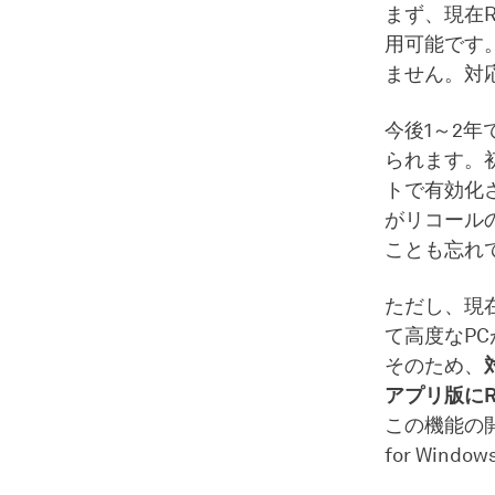
まず、現在Re
用可能です
ません。対
今後1～2
られます。
トで有効化
がリコール
ことも忘れ
ただし、現在
て高度なPC
そのため、
アプリ版にR
この機能の
for Wi