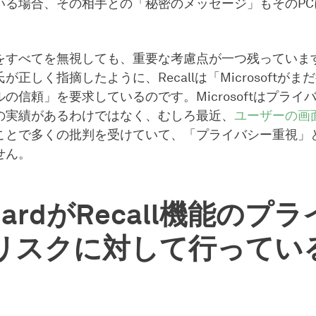
いる場合、その相手との「秘密のメッセージ」もそのPC
をすべてを無視しても、重要な考慮点が一つ残っていま
が正しく指摘したように、Recallは「Microsoftが
の信頼」を要求しているのです。Microsoftはプライ
の実績があるわけではなく、むしろ最近、
ユーザーの画
ことで多くの批判を受けていて、「プライバシー重視」
せん。
uardがRecall機能のプ
リスクに対して行ってい