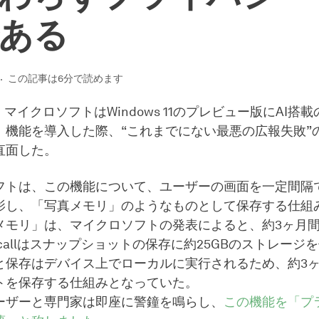
ある
この記事は6分で読めます
、マイクロソフトはWindows 11のプレビュー版にAI搭載の
）機能を導入した際、“これまでにない最悪の広報失敗”
直面した。
フトは、この機能について、ユーザーの画面を一定間隔
影し、「写真メモリ」のようなものとして保存する仕組
メモリ」は、マイクロソフトの発表によると、約3ヶ月
callはスナップショットの保存に約25GBのストレージ
と保存はデバイス上でローカルに実行されるため、約3
トを保存する仕組みとなっていた。
ーザーと専門家は即座に警鐘を鳴らし、
この機能を「プ