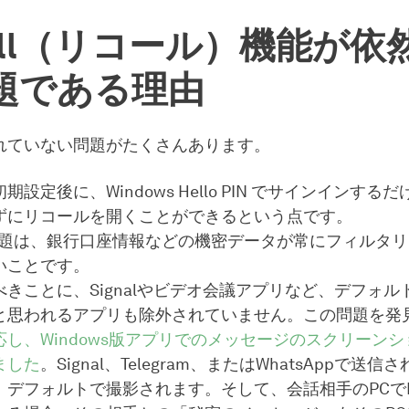
call（リコール）機能が依
題である理由
れていない問題がたくさんあります。
期設定後に、Windows Hello PIN でサインインする
ずにリコールを開くことができるという点です。
問題は、銀行口座情報などの機密データが常にフィルタ
いことです。
きことに、Signalやビデオ会議アプリなど、デフォル
と思われるアプリも除外されていません。この問題を発
し、Windows版アプリでのメッセージのスクリーン
ました
。Signal、Telegram、またはWhatsAppで送
デフォルトで撮影されます。そして、会話相手のPCでRe