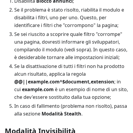
Disabilita
Blocco annunci
;
Se il problema è stato risolto, riabilita il modulo e
disabilita i filtri, uno per uno. Questo, per
identificare i filtri che "corrompono" la pagina;
Se sei riuscito a scoprire quale filtro "corrompe"
una pagina, dovresti informare gli sviluppatori,
compilando il modulo (vedi sopra). In questo caso,
è desiderabile tornare alle impostazioni iniziali;
Se la disattivazione di tutti i filtri non ha prodotto
alcun risultato, applica la regola
@@||example.com^$document,extension
; in
cui
example.com
è un esempio di nome di un sito,
che dev'essere sostituito dalla tua opzione;
In caso di fallimento (problema non risolto), passa
alla sezione
Modalità Stealth
.
Modalità Invisibilità