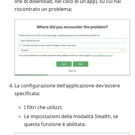
link di download, nel caso di un'app), su cui hai
riscontrato un problema;
La configurazione dell'applicazione dev'essere
specificata:
I filtri che utilizzi;
Le impostazioni della modalità Stealth, se
questa funzione è abilitata.