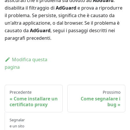
assicurati che il problema sia dovuto ad
AdGuard
:
disabilita il filtraggio di
AdGuard
e prova a riprodurre
il problema. Se persiste, significa che è causato da
un'altra applicazione, o dal browser. Se il problema è
causato da
AdGuard
, segui i passaggi descritti nei
paragrafi precedenti.
Modifica questa
pagina
Precedente
Prossimo
Come installare un
Come segnalare i
certificato proxy
bug
Segnalar
e un sito