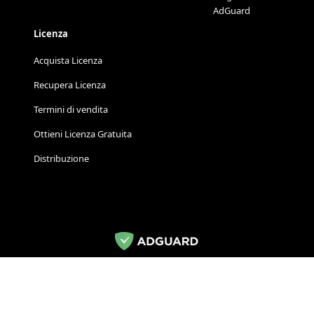
AdGuard
Licenza
Acquista Licenza
Recupera Licenza
Termini di vendita
Ottieni Licenza Gratuita
Distribuzione
© 2009–2026 Adguard Software Ltd.