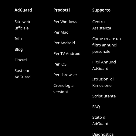
AdGuard
Prodotti
Supporto
Sito web
Per Windows
Centro
ufficiale
Assistenza
Per Mac
Info
Come creare un
Per Android
filtro annunci
Blog
personale
Per TV Android
Discuti
Filtri Annunci
Per iOS
AdGuard
Sostieni
Per i browser
AdGuard
Istruzioni di
Cronologia
Rimozione
versioni
Script utente
FAQ
Stato di
AdGuard
Diagnostica