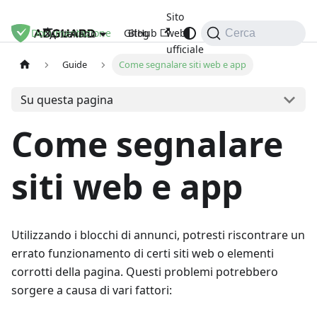
Sito
Documentazione
GitHub
Blog
web
Italiano
Cerca
ufficiale
Guide
Come segnalare siti web e app
Su questa pagina
Come segnalare
siti web e app
Utilizzando i blocchi di annunci, potresti riscontrare un
errato funzionamento di certi siti web o elementi
corrotti della pagina. Questi problemi potrebbero
sorgere a causa di vari fattori: