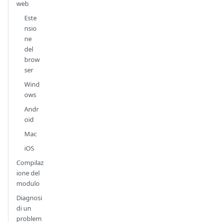
web
Este
nsio
ne
del
brow
ser
Wind
ows
Andr
oid
Mac
iOS
Compilaz
ione del
modulo
Diagnosi
di un
problem