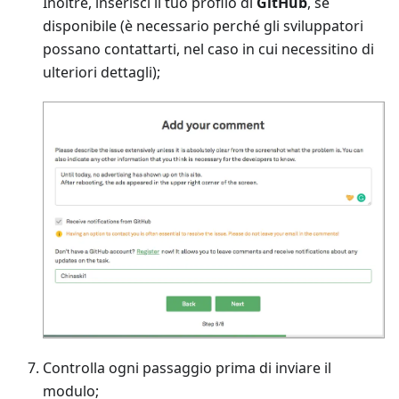
Inoltre, inserisci il tuo profilo di
GitHub
, se
disponibile (è necessario perché gli sviluppatori
possano contattarti, nel caso in cui necessitino di
ulteriori dettagli);
Controlla ogni passaggio prima di inviare il
modulo;