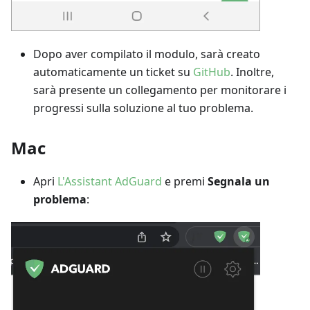
Dopo aver compilato il modulo, sarà creato
automaticamente un ticket su
GitHub
. Inoltre,
sarà presente un collegamento per monitorare i
progressi sulla soluzione al tuo problema.
Mac
Apri
L'Assistant AdGuard
e premi
Segnala un
problema
: