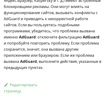
Яндекс.Браузер, Kaspersky и т. д.) имеют встроенные
блокировщики рекламы. Они могут влиять на
функционирование сайтов, вызывать конфликты с
AdGuard и приводить к некорректной работе
сайтов. Если вы пользуетесь подобными
программами, убедитесь, что проблема вызвана
именно
AdGuard
: отключите фильтрацию
AdGuard
и попробуйте повторить проблему. Если проблема
сохранится, значит, она вызвана другим
приложением или браузером. Если же проблема
вызвана
AdGuard
, выполните действия, указанные в
предыдущих пунктах.
Редактировать
страницу