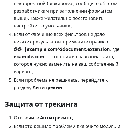
некорректной блокировке, сообщите об этом
разработчикам при заполнении формы (см.
выше). Также желательно восстановить
настройки по умолчанию;
Если отключение всех фильтров не дало
никаких результатов, примените правило
@@||example.com^$document,extension
, где
example.com
— это пример названия сайта,
которое нужно заменить на ваш собственный
вариант;
Если проблема не решилась, перейдите к
разделу
Антитрекинг
.
Защита от трекинга
Отключите
Антитрекинг
;
Если это решило проблему, включите модуль и