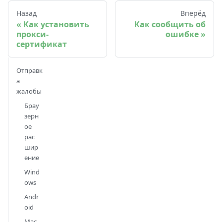
Назад
Вперёд
Как установить
Как сообщить об
прокси-
ошибке
сертификат
Отправк
а
жалобы
Брау
зерн
ое
рас
шир
ение
Wind
ows
Andr
oid
Mac