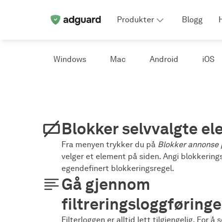
Produkter
Blogg
Windows
Mac
Android
iOS
Blokker selvvalgte e
Fra menyen trykker du på
Blokker annonse 
velger et element på siden. Angi blokkering
egendefinert blokkeringsregel.
Gå gjennom
filtreringsloggføring
Filterloggen er alltid lett tilgjengelig. For å