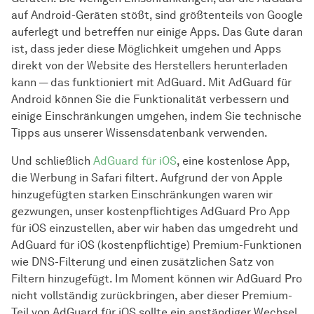
auf Android-Geräten stößt, sind größtenteils von Google
auferlegt und betreffen nur einige Apps. Das Gute daran
ist, dass jeder diese Möglichkeit umgehen und Apps
direkt von der Website des Herstellers herunterladen
kann — das funktioniert mit AdGuard. Mit AdGuard für
Android können Sie die Funktionalität verbessern und
einige Einschränkungen umgehen, indem Sie technische
Tipps aus unserer Wissensdatenbank verwenden.
Und schließlich
AdGuard für iOS
, eine kostenlose App,
die Werbung in Safari filtert. Aufgrund der von Apple
hinzugefügten starken Einschränkungen waren wir
gezwungen, unser kostenpflichtiges AdGuard Pro App
für iOS einzustellen, aber wir haben das umgedreht und
AdGuard für iOS (kostenpflichtige) Premium-Funktionen
wie DNS-Filterung und einen zusätzlichen Satz von
Filtern hinzugefügt. Im Moment können wir AdGuard Pro
nicht vollständig zurückbringen, aber dieser Premium-
Teil von AdGuard für iOS sollte ein anständiger Wechsel