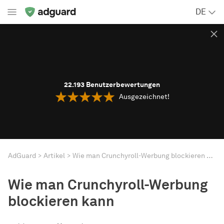
DE
22.193
Benutzerbewertungen
Ausgezeichnet!
AdGuard
Artikel
Wie man Crunchyroll-Werbung blockieren kann
Wie man Crunchyroll-Werbung
blockieren kann