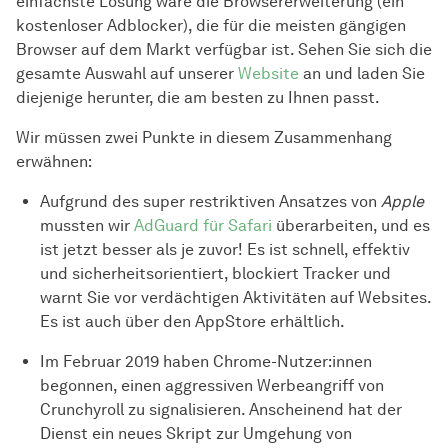
einfachste Lösung wäre die Browsererweiterung (ein
kostenloser Adblocker), die für die meisten gängigen
Browser auf dem Markt verfügbar ist. Sehen Sie sich die
gesamte Auswahl auf unserer
Website
an und laden Sie
diejenige herunter, die am besten zu Ihnen passt.
Wir müssen zwei Punkte in diesem Zusammenhang
erwähnen:
Aufgrund des super restriktiven Ansatzes von
Apple
mussten wir
AdGuard für Safari
überarbeiten, und es
ist jetzt besser als je zuvor! Es ist schnell, effektiv
und sicherheitsorientiert, blockiert Tracker und
warnt Sie vor verdächtigen Aktivitäten auf Websites.
Es ist auch über den AppStore erhältlich.
Im Februar 2019 haben Chrome-Nutzer:innen
begonnen, einen aggressiven Werbeangriff von
Crunchyroll zu signalisieren. Anscheinend hat der
Dienst ein neues Skript zur Umgehung von