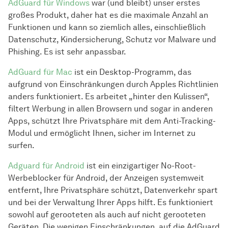
AdGuard für Windows
war (und bleibt) unser erstes
großes Produkt, daher hat es die maximale Anzahl an
Funktionen und kann so ziemlich alles, einschließlich
Datenschutz, Kindersicherung, Schutz vor Malware und
Phishing. Es ist sehr anpassbar.
AdGuard für Mac
ist ein Desktop-Programm, das
aufgrund von Einschränkungen durch Apples Richtlinien
anders funktioniert. Es arbeitet „hinter den Kulissen“,
filtert Werbung in allen Browsern und sogar in anderen
Apps, schützt Ihre Privatsphäre mit dem Anti-Tracking-
Modul und ermöglicht Ihnen, sicher im Internet zu
surfen.
Adguard für Android
ist ein einzigartiger No-Root-
Werbeblocker für Android, der Anzeigen systemweit
entfernt, Ihre Privatsphäre schützt, Datenverkehr spart
und bei der Verwaltung Ihrer Apps hilft. Es funktioniert
sowohl auf gerooteten als auch auf nicht gerooteten
Geräten. Die wenigen Einschränkungen, auf die AdGuard