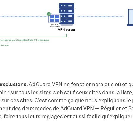
'exclusions
. AdGuard VPN ne fonctionnera que où et 
in : sur tous les sites web sauf ceux cités dans la liste
sur ces sites. C'est comme ça que nous expliquons le 
ent des deux modes de AdGuard VPN — Régulier et Sél
 faire tous leurs règlages est aussi facile qu'expliquer