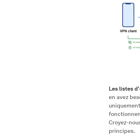
Les listes d
en avez beso
uniquement 
fonctionnem
Croyez-nous,
principes.