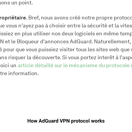
isons un point.
ropriétaire
. Bref, nous avons créé notre propre proto
e vous n'ayez pas à choisir entre la sécurité et la vites
issiez en plus utiliser nos deux logiciels en même tem
 et le Bloqueur d'annonces AdGuard. Naturellement, 
é pour que vous puissiez visiter tous les sites web que
ns risquer la découverte. Si vous portez interêt à l'asp
voici un
article détaillé sur le mécanisme du protocol
tre information.