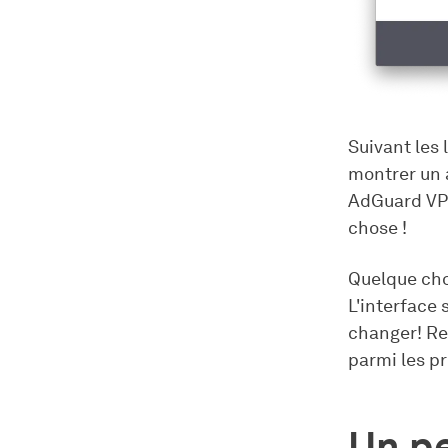
Suivant les 
montrer un 
AdGuard VP
chose !
Quelque cho
L'interface 
changer! Re
parmi les pr
Un p