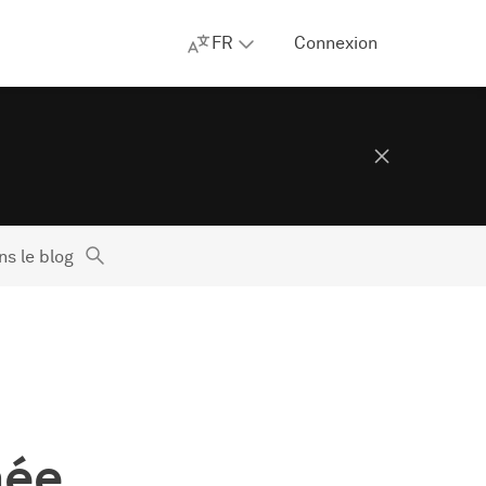
FR
Connexion
s le blog
née