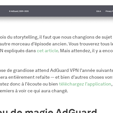
lois du storytelling, il faut que nous changions de sujet
autre morceau d'épisode ancien. Vous trouverez tous l
N expliqués dans
cet article
. Mais attendez, il y a enc
se de grandiose attend AdGuard VPN l'année suivante
sera entièrement refaite — et bien d'autres choses von
stez donc à l'écoute ou bien
téléchargez l'application
emiers à voir ce qui aura changé.
eu de magie AdGuard