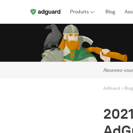
Produits
Blog
Ass
Abonnez-vous
AdGuard
Blog
2021 
AdGu