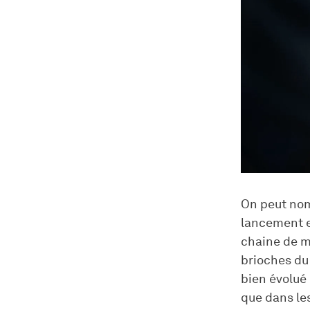
On peut nom
lancement e
chaine de mi
brioches du 
bien évolué
que dans le