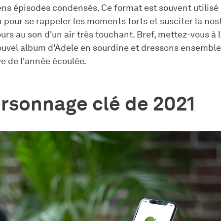
ens épisodes condensés. Ce format est souvent utilisé à
 pour se rappeler les moments forts et susciter la nos
ours au son d'un air très touchant. Bref, mettez-vous à l
ouvel album d'Adele en sourdine et dressons ensembl
e de l'année écoulée.
rsonnage clé de 2021