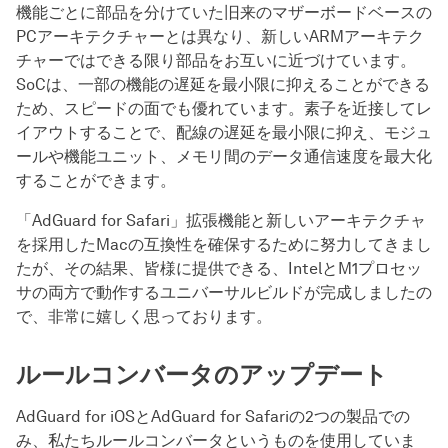
機能ごとに部品を分けていた旧来のマザーボードベースの
PCアーキテクチャーとは異なり、新しいARMアーキテク
チャーではできる限り部品をお互いに近づけています。
SoCは、一部の機能の遅延を最小限に抑えることができる
ため、スピードの面でも優れています。素子を近接してレ
イアウトすることで、配線の遅延を最小限に抑え、モジュ
ールや機能ユニット、メモリ間のデータ通信速度を最大化
することができます。
「AdGuard for Safari」拡張機能と新しいアーキテクチャ
を採用したMacの互換性を確保するために努力してきまし
たが、その結果、皆様に提供できる、IntelとM1プロセッ
サの両方で動作するユニバーサルビルドが完成しましたの
で、非常に嬉しく思っております。
ルールコンバータのアップデート
AdGuard for iOSとAdGuard for Safariの2つの製品での
み、私たちルールコンバータというものを使用していま