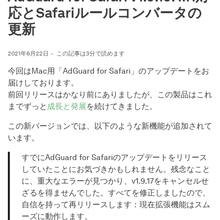
応とSafariルールコンバータの
更新
2021年6月22日
この記事は3分で読めます
今回はMac用「AdGuard for Safari」のアップデートをお
届けしております。
前回リリースはかなり前にありましたが、この製品はこれ
までずっと
成長と発展
を続けてきました。
この新バージョンでは、以下のような新機能が追加されて
います。
すでにAdGuard for Safariのアップデートをリリース
していたことにお気づきかもしれません。残念なこと
に、重大なエラーが見つかり、v1.9.17をキャンセルせ
ざるを得ませんでした。すべてを修正しましたので、
自信を持って再リリースします：現在拡張機能はスム
ーズに動作します。