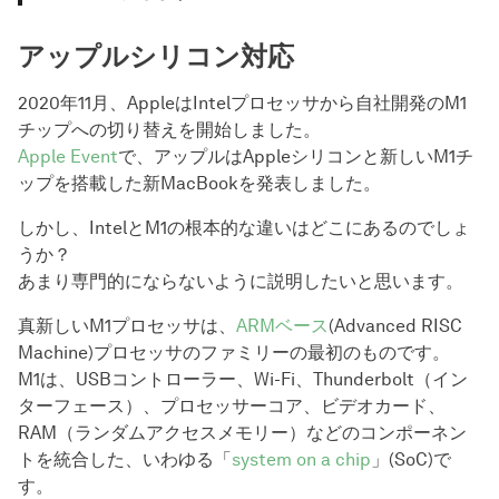
アップルシリコン対応
2020年11月、AppleはIntelプロセッサから自社開発のM1
チップへの切り替えを開始しました。
Apple Event
で、アップルはAppleシリコンと新しいM1チ
ップを搭載した新MacBookを発表しました。
しかし、IntelとM1の根本的な違いはどこにあるのでしょ
うか？
あまり専門的にならないように説明したいと思います。
真新しいM1プロセッサは、
ARMベース
(Advanced RISC
Machine)プロセッサのファミリーの最初のものです。
M1は、USBコントローラー、Wi-Fi、Thunderbolt（イン
ターフェース）、プロセッサーコア、ビデオカード、
RAM（ランダムアクセスメモリー）などのコンポーネン
トを統合した、いわゆる「
system on a chip
」(SoC)で
す。