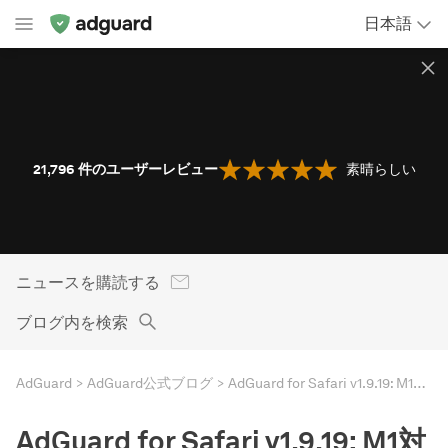
日本語
21,796
件のユーザーレビュー
素晴らしい
ニュースを購読する
ブログ内を検索
AdGuard
AdGuard公式ブログ
AdGuard for Safari v1.9.19: M1対応とSafariルールコンバータの更新
AdGuard for Safari v1.9.19: M1対