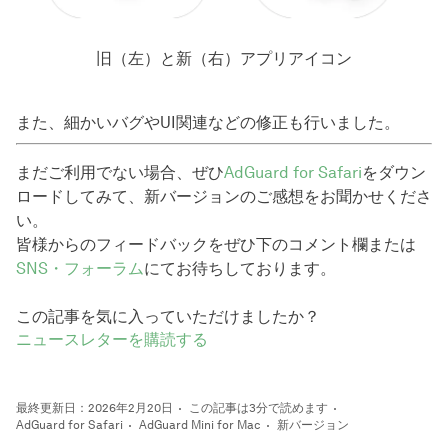
旧（左）と新（右）アプリアイコン
また、細かいバグやUI関連などの修正も行いました。
まだご利用でない場合、ぜひ
AdGuard for Safari
をダウン
ロードしてみて、新バージョンのご感想をお聞かせくださ
い。
皆様からのフィードバックをぜひ下のコメント欄または
SNS・フォーラム
にてお待ちしております。
この記事を気に入っていただけましたか？
ニュースレターを購読する
最終更新日：2026年2月20日
この記事は3分で読めます
AdGuard for Safari
AdGuard Mini for Mac
新バージョン