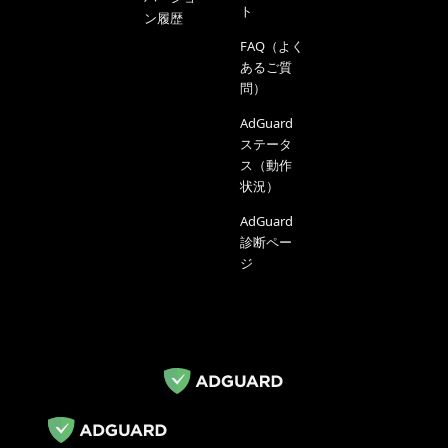
ト
ン履歴
FAQ（よく
あるご質
問）
AdGuard
ステータ
ス（動作
状況）
AdGuard
診断ペー
ジ