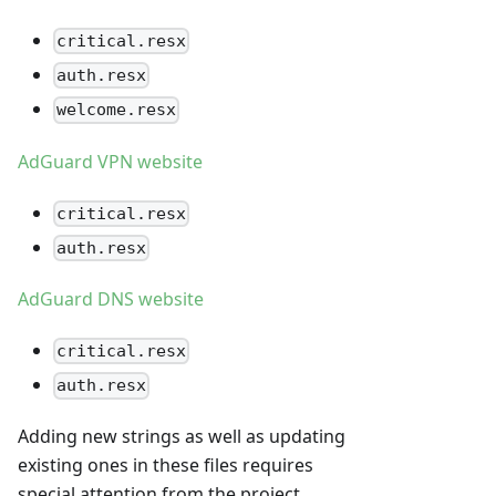
critical.resx
auth.resx
welcome.resx
AdGuard VPN website
critical.resx
auth.resx
AdGuard DNS website
critical.resx
auth.resx
Adding new strings as well as updating
existing ones in these files requires
special attention from the project