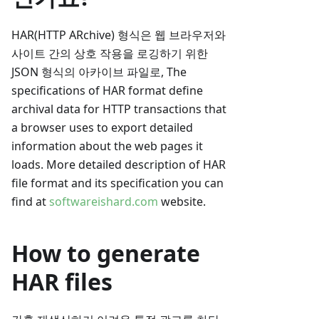
HAR(HTTP ARchive) 형식은 웹 브라우저와
사이트 간의 상호 작용을 로깅하기 위한
JSON 형식의 아카이브 파일로, The
specifications of HAR format define
archival data for HTTP transactions that
a browser uses to export detailed
information about the web pages it
loads. More detailed description of HAR
file format and its specification you can
find at
softwareishard.com
website.
How to generate
HAR files