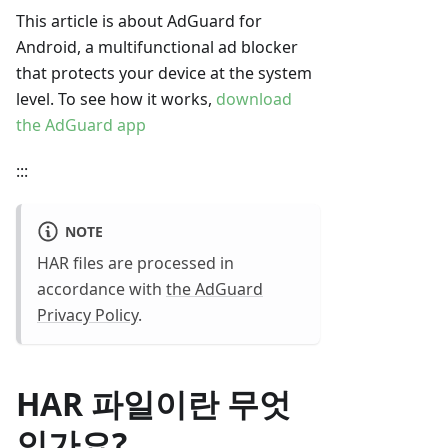
This article is about AdGuard for
Android, a multifunctional ad blocker
that protects your device at the system
level. To see how it works,
download
the AdGuard app
:::
NOTE
HAR files are processed in
accordance with
the AdGuard
Privacy Policy
.
HAR 파일이란 무엇
인가요?