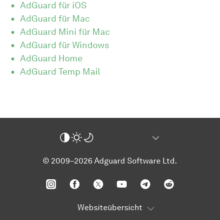
AdGuard für iOS
AdGuard für Mac
AdGuard Mini für Mac
AdGuard für Windows
AdGuard Home
AdGuard Temp Mail
© 2009–2026 Adguard Software Ltd.
Websiteübersicht