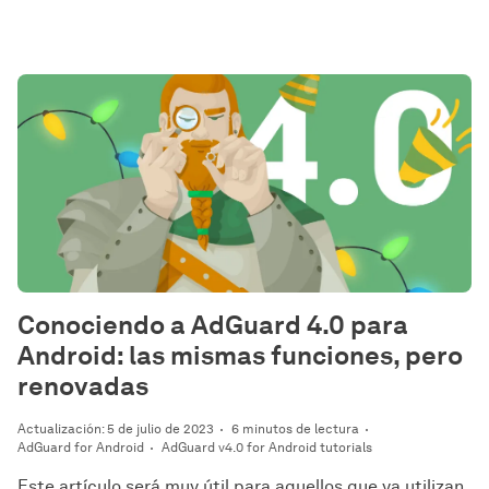
Conociendo a AdGuard 4.0 para
Android: las mismas funciones, pero
renovadas
Actualización: 5 de julio de 2023
6 minutos de lectura
AdGuard for Android
AdGuard v4.0 for Android tutorials
Este artículo será muy útil para aquellos que ya utilizan