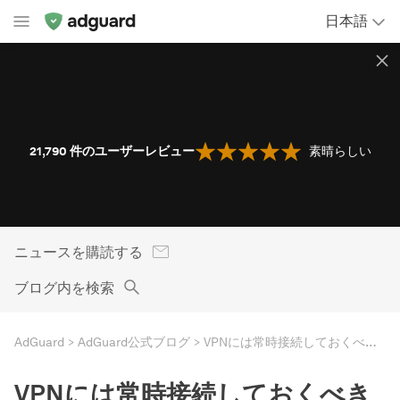
日本語
21,790
件のユーザーレビュー
素晴らしい
ニュースを購読する
ブログ内を検索
AdGuard
AdGuard公式ブログ
VPNには常時接続しておくべきか？
VPNには常時接続しておくべき