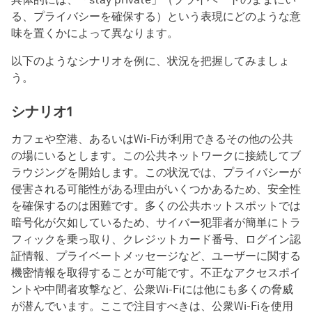
る、プライバシーを確保する）という表現にどのような意
味を置くかによって異なります。
以下のようなシナリオを例に、状況を把握してみましょ
う。
シナリオ1
カフェや空港、あるいはWi-Fiが利用できるその他の公共
の場にいるとします。この公共ネットワークに接続してブ
ラウジングを開始します。この状況では、プライバシーが
侵害される可能性がある理由がいくつかあるため、安全性
を確保するのは困難です。多くの公共ホットスポットでは
暗号化が欠如しているため、サイバー犯罪者が簡単にトラ
フィックを乗っ取り、クレジットカード番号、ログイン認
証情報、プライベートメッセージなど、ユーザーに関する
機密情報を取得することが可能です。不正なアクセスポイ
ントや中間者攻撃など、公衆Wi-Fiには他にも多くの脅威
が潜んでいます。ここで注目すべきは、公衆Wi-Fiを使用