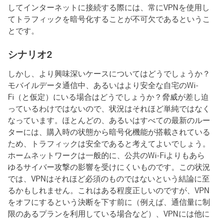
してインターネットに接続する際には、常にVPNを使用し
てトラフィックを暗号化することが不可欠であるというこ
とです。
シナリオ2
しかし、より興味深いケースについてはどうでしょうか？
モバイルデータ通信中、あるいはより安全な自宅のWi-
Fi（と仮定）にいる場合はどうでしょうか？脅威が差し迫
っているわけではないので、状況はそれほど単純ではなく
なっています。ほとんどの、あるいはすべての最新のルー
ターには、購入時の状態から暗号化機能が搭載されている
ため、トラフィックは安全であると考えてよいでしょう。
ホームネットワークは一般的に、公共のWi-Fiよりもあら
ゆるサイバー攻撃の影響を受けにくいものです。この状況
では、VPNはそれほど必須のものではないという結論に至
るかもしれません。これはある程度正しいのですが、VPN
をオフにするという決断を下す前に（例えば、通信量に制
限のあるプランを利用している場合など）、VPNには他に