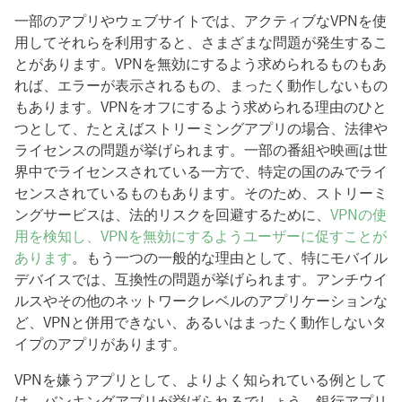
一部のアプリやウェブサイトでは、アクティブなVPNを使
用してそれらを利用すると、さまざまな問題が発生するこ
とがあります。VPNを無効にするよう求められるものもあ
れば、エラーが表示されるもの、まったく動作しないもの
もあります。VPNをオフにするよう求められる理由のひと
つとして、たとえばストリーミングアプリの場合、法律や
ライセンスの問題が挙げられます。一部の番組や映画は世
界中でライセンスされている一方で、特定の国のみでライ
センスされているものもあります。そのため、ストリーミ
ングサービスは、法的リスクを回避するために、
VPNの使
用を検知し、VPNを無効にするようユーザーに促すことが
あります
。もう一つの一般的な理由として、特にモバイル
デバイスでは、互換性の問題が挙げられます。アンチウイ
ルスやその他のネットワークレベルのアプリケーションな
ど、VPNと併用できない、あるいはまったく動作しないタ
イプのアプリがあります。
VPNを嫌うアプリとして、よりよく知られている例として
は、バンキングアプリが挙げられるでしょう。銀行アプリ