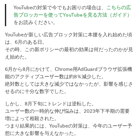
YouTubeの対策で今でもお困りの場合は、
こちらの広
告ブロッカーを使ってYouTubeを見る方法（ガイド）
をお読みください。
YouTubeが新しい広告ブロック対策に本腰を入れ始めた頃
は、6月のある日。
その時、この新ポリシーの最初の効果は何だったのかが見
え始めた。
6月から8月にかけて、Chrome用AdGuardブラウザ拡張機
能のアクティブユーザー数は約8％減少した。
絶対数としては大きな減少ではなかったが、影響を感じさ
せるのに十分な数字でした。
しかし、8月下旬にトレンドは逆転した。
ユーザー数の一時的な伸び悩みは、2023年下半期の需要
増によって相殺された。
つまり結果的には、YouTubeの対策は、今年のユーザー予
想に大きな影響を与えなかった。