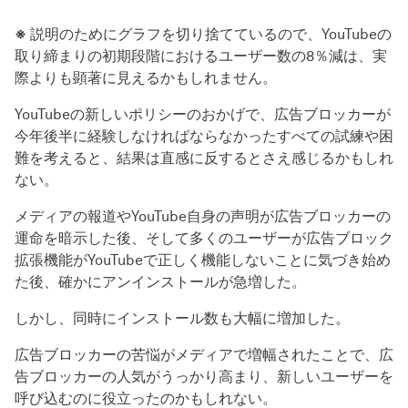
※
説明のためにグラフを切り捨てているので、YouTubeの
取り締まりの初期段階におけるユーザー数の8％減は、実
際よりも顕著に見えるかもしれません。
YouTubeの新しいポリシーのおかげで、広告ブロッカーが
今年後半に経験しなければならなかったすべての試練や困
難を考えると、結果は直感に反するとさえ感じるかもしれ
ない。
メディアの報道やYouTube自身の声明が広告ブロッカーの
運命を暗示した後、そして多くのユーザーが広告ブロック
拡張機能がYouTubeで正しく機能しないことに気づき始め
た後、確かにアンインストールが急増した。
しかし、同時にインストール数も大幅に増加した。
広告ブロッカーの苦悩がメディアで増幅されたことで、広
告ブロッカーの人気がうっかり高まり、新しいユーザーを
呼び込むのに役立ったのかもしれない。