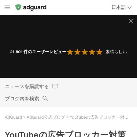
日本語
21,801
件のユーザーレビュー
素晴らしい
ニュースを購読する
ブログ内を検索
AdGuard
AdGuard公式ブログ
YouTubeの広告ブロッカー対策に広告ブロッカーは抵抗できたのか？数字で解説
YouTubeの広告ブロッカー対策