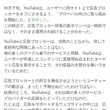
10月下旬、YouTubeは、ユーザーに同サイト上で広告ブロ
ッカーをオフにさせるよう、「グローバル向けに取り組み
を開始した」と
発表した
。
この時点で、広告ブロッカー対策の新ポリシーは一時的で
はなく、そのまま適用され続けることがわかった。
YouTubeと広告ブロッカーは、当然のことながら、決して
友好的な関係にあったことはない。
他の多くのグーグル傘下のサービスと同様、YouTubeは、
ユーザーが作成したコンテンツに直接埋め込まれたターゲ
ット広告を表示することで、その収益の大部分を稼いでき
ているためだ。
広告ブロッカーとの対立を激化させようというユーチュー
ブの動きは、まったく予期せぬだったわけではない。
結局のところ、YouTubeは、それ以前の多くのサービス・
プロバイダーの足跡をたどっていただけなのだ。
たとえば、広告をサポートするウェブサイトの中には、広