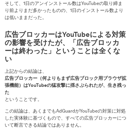
そして、1日のアンインストール数はYouTubeの取り締ま
り前よりまだ多かったものの、1日のインストール数より
は低いままだった。
広告ブロッカーはYouTubeによる対策
の影響を受けたが、「広告ブロッカ
ーは終わった」ということは全くな
い
上記からの結論は、
広告ブロッカー（何よりもまず広告ブロック用ブラウザ拡
張機能）はYouTubeの猛攻撃に揺さぶられたが、生き残っ
た
ということです。
この結論は、あくまでもAdGuardがYouTubeの対策に対処
した実体験に基づくもので、すべての広告ブロッカーにつ
いて断言できる結論ではありません。