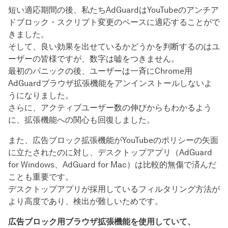
短い適応期間の後、私たちAdGuardはYouTubeのアンチア
ドブロック・スクリプト変更のペースに適応することがで
きました。
そして、良い効果を出せているかどうかを判断するのはユ
ーザーの皆様ですが、数字は嘘をつきません。
最初のパニックの後、ユーザーは一斉にChrome用
AdGuardブラウザ拡張機能をアンインストールしないよ
うになりました。
さらに、アクティブユーザー数の伸びからもわかるよう
に、拡張機能への関心も回復しました。
また、広告ブロック拡張機能がYouTubeのポリシーの矢面
に立たされたのに対し、デスクトップアプリ（AdGuard
for Windows、AdGuard for Mac）は比較的無傷で済んだ
ことも重要です。
デスクトップアプリが採用しているフィルタリング方法が
より高度であり、検出が難しいためです。
広告ブロック用ブラウザ拡張機能を使用していて、