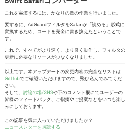
Swift Safariコンバーター
これを実装するには、かなりの量の作業を行いました。
要するに、AdGuardフィルタをSafariが「読める」形式に
変換するため、コードを完全に書き換えたということで
す。
これで、すべてがより速く、より良く動作し、フィルタの
更新に必要なリソースが少なくなりました。
以上です。本アップデートの変更内容の完全なリストは
GitHub
でご確認いただけますので、飛び込んでみてくだ
さい。
そして、
討論の場/SNS
や下のコメント欄にてユーザーの
皆様のフィードバック、ご指摘やご提案などをいつも楽し
みにしております。
この記事を気に入っていただけましたか？
ニュースレターを購読する