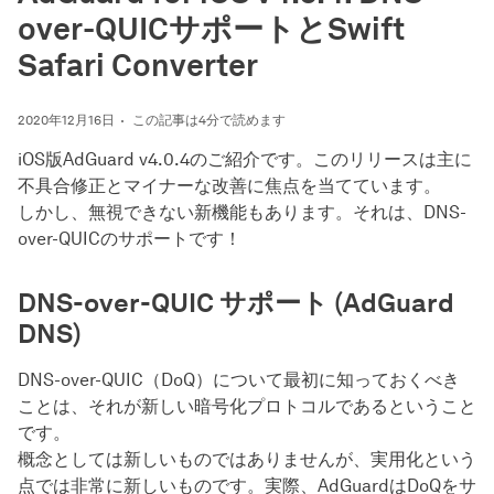
over-QUICサポートとSwift
Safari Converter
2020年12月16日
この記事は4分で読めます
iOS版AdGuard v4.0.4のご紹介です。このリリースは主に
不具合修正とマイナーな改善に焦点を当てています。
しかし、無視できない新機能もあります。それは、DNS-
over-QUICのサポートです！
DNS-over-QUIC サポート (AdGuard
DNS)
DNS-over-QUIC（DoQ）について最初に知っておくべき
ことは、それが新しい暗号化プロトコルであるということ
です。
概念としては新しいものではありませんが、実用化という
点では非常に新しいものです。実際、AdGuardはDoQをサ