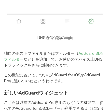
DNS通信保護の画面
独自のホストファイルまたはフィルター（
AdGuard SDN
フィルター
など）を追加して、お使いのデバイス上DNS
トラフィックをさらに制御できます。
この機能に置いて、ついにAdGuard for iOSがAdGuard
Proに追いついたというわけです。
新しいAdGuardウィジェット
こちらは以前のAdGuard Pro専用のもう1つの機能で、す
べてのAdGuard for iOSユーザーが利用できるようになり