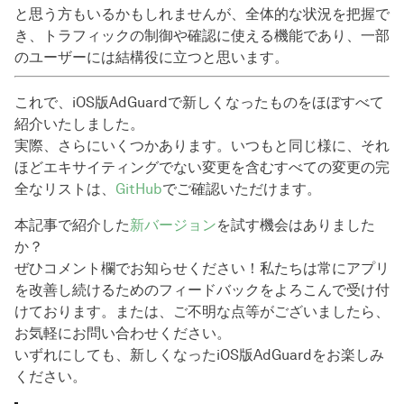
と思う方もいるかもしれませんが、全体的な状況を把握で
き、トラフィックの制御や確認に使える機能であり、一部
のユーザーには結構役に立つと思います。
これで、iOS版AdGuardで新しくなったものをほぼすべて
紹介いたしました。
実際、さらにいくつかあります。いつもと同じ様に、それ
ほどエキサイティングでない変更を含むすべての変更の完
全なリストは、
GitHub
でご確認いただけます。
本記事で紹介した
新バージョン
を試す機会はありました
か？
ぜひコメント欄でお知らせください！私たちは常にアプリ
を改善し続けるためのフィードバックをよろこんで受け付
けております。または、ご不明な点等がございましたら、
お気軽にお問い合わせください。
いずれにしても、新しくなったiOS版AdGuardをお楽しみ
ください。