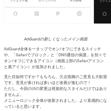
AdGuardの新しくなったメイン画面
AdGuard全体を一タップでオン/オフにできるスイッチ
や、「Safariでブロック」と「DNS通信の保護」を別々で
オン/オフにできるアイコン（画面上部のSafariアイコン
と盾アイコン）が追加されました。
見た目如何ですか？もちろん、欠点指摘のご意見も大歓迎
です。意見が多ければ多いほど改善が進むので！
ただし、今回のUIの変更は視覚的なスタイルだけではあり
ませんよ。
メニューロジック全体が改新されました。より直感的にな
っていると思います。