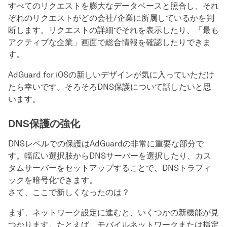
すべてのリクエストを膨大なデータベースと照合し、それ
ぞれのリクエストがどの会社/企業に所属しているかを判
断します。リクエストの詳細でそれを表示したり、「最も
アクティブな企業」画面で総合情報を確認したりできま
す。
AdGuard for iOSの新しいデザインが気に入っていただけ
たら幸いです。そろそろDNS保護について話したいと思
います。
DNS保護の強化
DNSレベルでの保護はAdGuardの非常に重要な部分で
す。幅広い選択肢からDNSサーバーを選択したり、カス
タムサーバーをセットアップすることで、DNSトラフィ
ックを暗号化できます。
さて、ここで新しくなったのは？
まず、ネットワーク設定に進むと、いくつかの新機能が見
つかります。たとえば、モバイルネットワークまたは指定