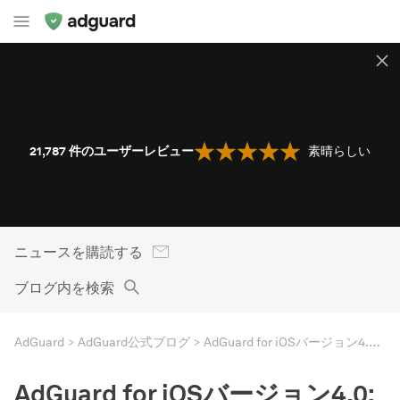
21,787
件のユーザーレビュー
素晴らしい
ニュースを購読する
ブログ内を検索
AdGuard
AdGuard公式ブログ
AdGuard for iOSバージョン4.0: DNS経由保護がさらにレベルアップ
AdGuard for iOSバージョン4.0: