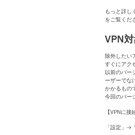
もっと詳し
をご覧くだ
VPN
除外したい
すぐにアク
以前のバー
ーザーでな
かかるもの
今回のバー
【VPNに
「設定」→「S