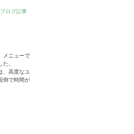
rdブログ記事
」メニューで
した。
は、高度なユ
面倒で時間が