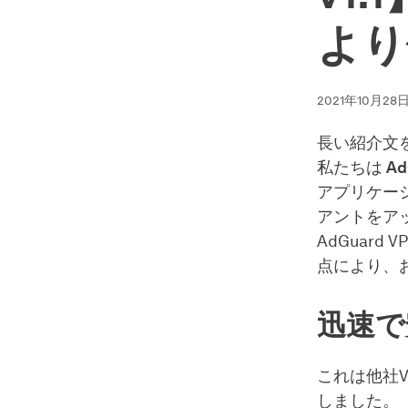
より
2021年10月28
長い紹介文
私たちは
Ad
アプリケー
アントをア
AdGuard
点により、
迅速で
これは他社
しました。