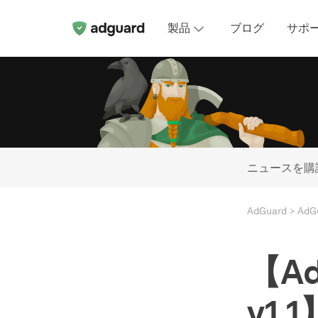
製品
ブログ
サポ
ニュースを購
AdGuard
Ad
【Ad
v1