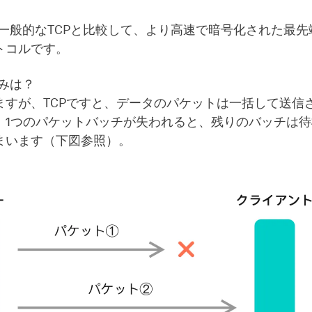
、一般的なTCPと比較して、より高速で暗号化された最
トコルです。
組みは？
ますが、TCPですと、データのパケットは一括して送信
、1つのパケットバッチが失われると、残りのバッチは
まいます（下図参照）。