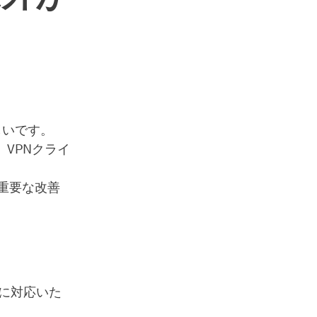
しいです。
VPNクライ
かの重要な改善
Cに対応いた