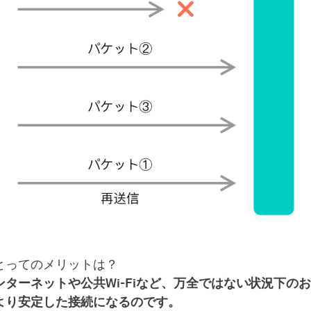
とってのメリットは？
ターネットや公共Wi-Fiなど、万全ではない状況下のお
より安定した接続になるのです。