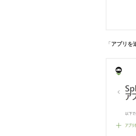
「
アプリを