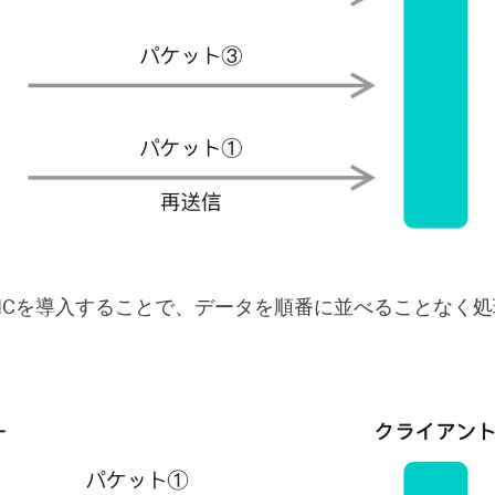
UICを導入することで、データを順番に並べることなく
。