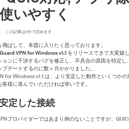
使いやすく
日
この記事は3分で読めます
を飛ばして、本題に入りたく思っております。
Guard VPN for Windows v1.1
をリリースできて大変嬉
ションに干渉するバグを修正し、不具合の原因を特定し、
ップデートするのに数ヶ月かかりました。
 VPN for Windows v1.1 は、より安定した動作といくつ
お客様に喜んでいただければ幸いです。
安定した接続
VPNプロバイダーではあまり例のないことですが、QUI