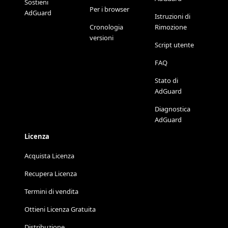
Sostieni
Per i browser
AdGuard
Istruzioni di
Cronologia
Rimozione
versioni
Script utente
FAQ
Stato di
AdGuard
Diagnostica
AdGuard
Licenza
Acquista Licenza
Recupera Licenza
Termini di vendita
Ottieni Licenza Gratuita
Distribuzione