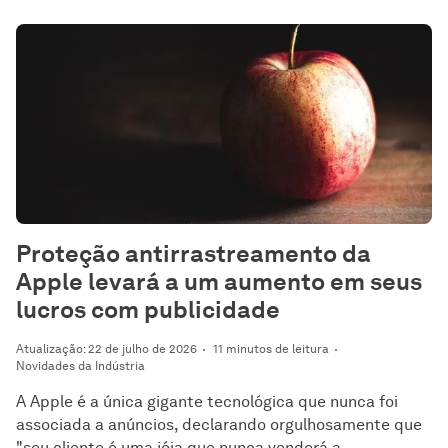
Proteção antirrastreamento da
Apple levará a um aumento em seus
lucros com publicidade
Atualização: 22 de julho de 2026
11 minutos de leitura
Novidades da Indústria
A Apple é a única gigante tecnológica que nunca foi
associada a anúncios, declarando orgulhosamente que
"seu cliente é uma jóia que nunca venderá a