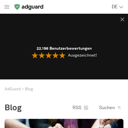
DE
22.196
Benutzerbewertungen
Ausgezeichnet!
AdGuard
Blog
Blog
RSS
Suchen