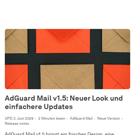
AdGuard Mail v1.5: Neuer Look und
einfachere Updates
UPD: 2. Juni 2026
2 Minuten lesen
AdGuard Mail
Neue Version
Release notes
AdGuard Mail v1.5 bringt ein frisches Design, eine