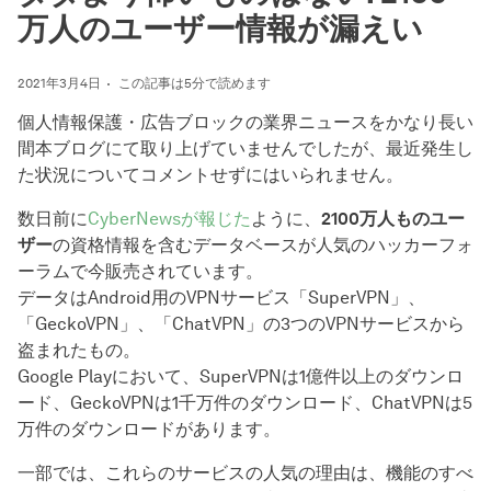
万人のユーザー情報が漏えい
2021年3月4日
この記事は5分で読めます
個人情報保護・広告ブロックの業界ニュースをかなり長い
間本ブログにて取り上げていませんでしたが、最近発生し
た状況についてコメントせずにはいられません。
数日前に
CyberNewsが報じた
ように、
2100万人ものユー
ザー
の資格情報を含むデータベースが人気のハッカーフォ
ーラムで今販売されています。
データはAndroid用のVPNサービス「SuperVPN」、
「GeckoVPN」、「ChatVPN」の3つのVPNサービスから
盗まれたもの。
Google Playにおいて、SuperVPNは1億件以上のダウンロ
ード、GeckoVPNは1千万件のダウンロード、ChatVPNは5
万件のダウンロードがあります。
一部では、これらのサービスの人気の理由は、機能のすべ