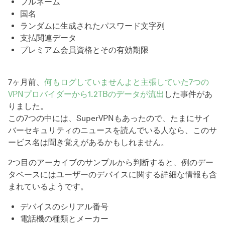
フルネーム
国名
ランダムに生成されたパスワード文字列
支払関連データ
プレミアム会員資格とその有効期限
7ヶ月前、
何もログしていませんよと主張していた7つの
VPNプロバイダーから1.2TBのデータが流出
した事件があ
りました。
この7つの中には、SuperVPNもあったので、たまにサイ
バーセキュリティのニュースを読んでいる人なら、このサ
ービス名は聞き覚えがあるかもしれません。
2つ目のアーカイブのサンプルから判断すると、例のデー
タベースにはユーザーのデバイスに関する詳細な情報も含
まれているようです。
デバイスのシリアル番号
電話機の種類とメーカー