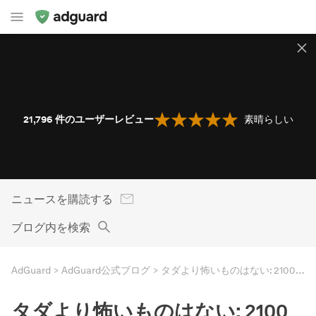
21,796
件のユーザーレビュー
素晴らしい
ニュースを購読する
ブログ内を検索
AdGuard
AdGuard公式ブログ
タダより怖いものはない: 2100万人のユーザー情報が漏えい
タダより怖いものはない: 2100