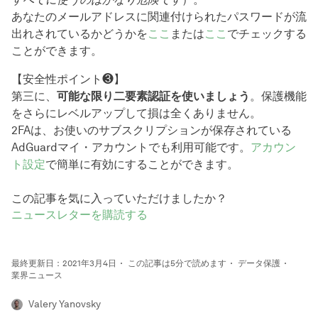
あなたのメールアドレスに関連付けられたパスワードが流
出れされているかどうかを
ここ
または
ここ
でチェックする
ことができます。
【安全性ポイント❸】
第三に、
可能な限り二要素認証を使いましょう
。保護機能
をさらにレベルアップして損は全くありません。
2FAは、お使いのサブスクリプションが保存されている
AdGuardマイ・アカウントでも利用可能です。
アカウン
ト設定
で簡単に有効にすることができます。
この記事を気に入っていただけましたか？
ニュースレターを購読する
最終更新日：2021年3月4日
この記事は5分で読めます
データ保護
業界ニュース
Valery Yanovsky