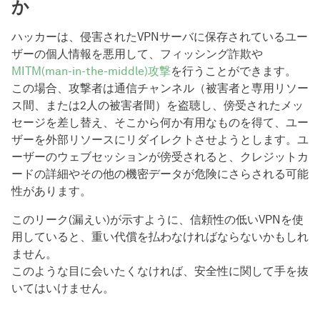
か
ハッカーは、侵害されたVPNサーバに保存されているユー
ザーの個人情報を悪用して、フィッシング詐欺や
MITM(man-in-the-middle)攻撃
を行うことができます。
この場合、攻撃者は通信チャンネル（被害者と専用リソー
ス間、または2人の被害者間）を盗聴し、傍受されたメッ
セージを差し替え、そこから何か有用なものを得て、ユー
ザーを外部リソースにリダイレクトさせようとします。ユ
ーザーのウェブセッションが傍受されると、クレジットカ
ードの詳細やその他の機密データが危険にさらされる可能
性があります。
このリーク(漏えい)が示すように、信頼性の低いVPNを使
用していると、重い代償を払わなければならないかもしれ
ません。
このような目に会いたくなければ、安全性に関して手を抜
いてはいけません。