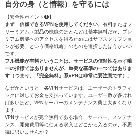
自分の身（と情報）を守るには
【安全性ポイント❶】
まず、
信頼できるVPNを使用してください
。有料またはフ
リーミアム（製品の機能のほとんどは基本無料だが、プレ
ミアム機能へのアクセスを得るためにはサブスクリプショ
ンが必要、という価格戦略）のものを選択したほうがいい
です。
フル機能が有料ということは、サービスの信頼性を示す唯
一の指標ではありませんが、重要な基準の一つではありま
す（つまり、「完全無料」系VPNは非常に要注意です）
。
なぜかというと、各VPNサービスは、ユーザーのトラフィ
ックに対してお金を支払っています。ユーザー数が多けれ
ば多いほど、VPNサーバーのメンテナンス費は大きくなり
ます。
VPNサービスが完全無料である場合、サーバー、メンテナ
ンス、開発費用等に使える収入はどこから入るのか、不思
議に思いませんか？