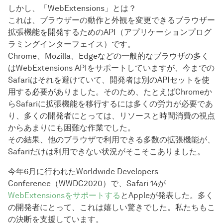
しかし、「WebExtensions」とは？
これは、ブラウザーの動作と外観を変更できるブラウザー
拡張機能を開発するためのAPI（アプリケーションプログ
ラミングインターフェイス）です。
Chrome、Mozilla、Edgeなどの一般的なブラウザの多く
はWebExtensions APIをサポートしていますが、今までの
Safariはそれを避けていて、開発者は別のAPIセットを使
用する必要がありました。そのため、たとえばChromeか
らSafariに拡張機能を移行するには多くの労力が必要であ
り、多くの開発者にとっては、リソースと時間消費の視点
からあまりにも困難な作業でした。
その結果、他のブラウザで利用できる多数の拡張機能が、
Safariだけは利用できない状況がそこそこありました。
今年6月に行われたWorldwide Developers
Conference（WWDC2020）で、Safari 14が
WebExtensionsをサポートする
とAppleが発表した。多く
の開発者にとって、これは嬉しい驚きでした。私たちもこ
の決断を支援しています。