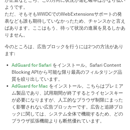
が正直なところ、この方向に状況が進む確率はかなり低い
ようです。
ただ、そもそもWWDCでのWebExtensionsサポートの発
表なども誰も期待していなかったため、チャンスかと言え
ばあります。ここはもう、待って状況の進展を見るしかあ
りません。
今のところは、広告ブロックを行うには2つの方法があり
ます:
AdGuard for Safari
をインストール。Safari Content
Blocking APIから可能な限り最高のフィルタリング品
質を絞り出しています。
AdGuard for Mac
をインストール。こちらはプレミア
ム製品であり、試用期間が終了するとライセンスキー
が必要になりますが、人工的なブラウザ制限にまった
く影響されない広告ブロッカーです。広告と追跡ブロ
ックに関しては、システム全体で機能するため、どの
ブラウザ拡張機能よりも断然優れています。