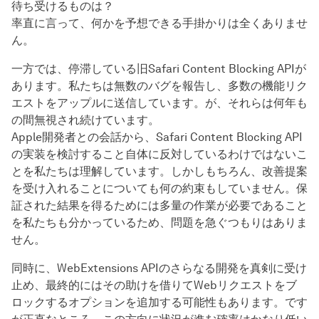
待ち受けるものは？
率直に言って、何かを予想できる手掛かりは全くありませ
ん。
一方では、停滞している旧Safari Content Blocking APIが
あります。私たちは無数のバグを報告し、多数の機能リク
エストをアップルに送信しています。が、それらは何年も
の間無視され続けています。
Apple開発者との会話から、Safari Content Blocking API
の実装を検討すること自体に反対しているわけではないこ
とを私たちは理解しています。しかしもちろん、改善提案
を受け入れることについても何の約束もしていません。保
証された結果を得るためには多量の作業が必要であること
を私たちも分かっているため、問題を急ぐつもりはありま
せん。
同時に、WebExtensions APIのさらなる開発を真剣に受け
止め、最終的にはその助けを借りてWebリクエストをブ
ロックするオプションを追加する可能性もあります。です