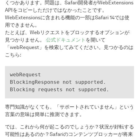
くつかあります。問題は、Safari開発者がWebExtensions
APIをコピーしただけではなかったことです。
WebExtensionsに含まれる機能の一部はSafari 14では使
用できません。
たとえば、Webリクエストをブロックするオプションが
見つかりません。
公式ドキュメント
を開いて
「webRequest」を検索してみてください。見つかるのは
こちら:
webRequest

BlockingResponse not supported.

専門知識がなくても、「サポートされていません」という
言葉の意味は簡単に推測できます。
では、これから何が起こるのでしょうか？状況が好転する
可能性はあるのか？Safariのコンテンツブロッカーが将来