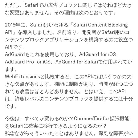
ただし、Safariでの広告ブロックに関してはそれほど大き
な変更はありません。その理由は次のとおりです。
2015年に、Safariはいわゆる「Safari Content Blocking
API」を導入しました。名前通り、開発者がSafari用のコ
ンテンツブロックアプリケーションを構築するのに役立つ
APIです。
AdGuardもこれを使用しており、AdGuard for iOS、
AdGuard Pro for iOS、AdGuard for Safariで使用されてい
ます。
WebExtensionsと比較すると、このAPIにはいくつかの大
きな欠点があります。機能に制限があり、時間が経つにつ
れても改善はほとんどありません。とはいえ、このAPI
は、許容レベルのコンテンツブロックを提供するには十分
です。
今後は、すべてが変わるのか？Chrome/Firefox拡張機能
をSafariに確実に移行できるようになるのか？
残念ながらそういったことはありません。深刻な障害がい