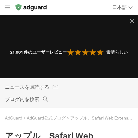
日本語
21,801
件のユーザーレビュー
素晴らしい
ニュースを購読する
ブログ内を検索
AdGuard
AdGuard公式ブログ
アップル、Safari Web Extensionsを発表：Safariコンテンツブロッカー利用への影響
アップル、Safari Web