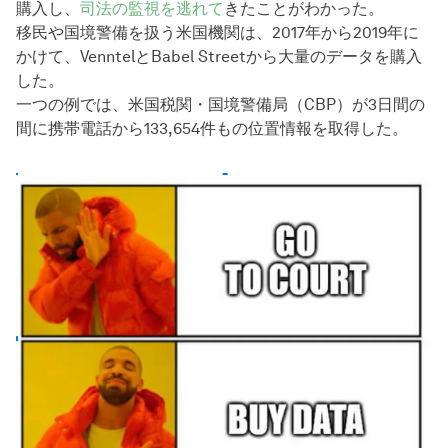
購入し、
司法の監視を逃れて
きたことがわかった。
移民や国境警備を扱う米国機関は、2017年から2019年に
かけて、VenntelとBabel Streetから大量のデータを購入
した。
一つの例では、米国税関・国境警備局（CBP）が3日間の
間に携帯電話から133,654件もの位置情報を取得した。