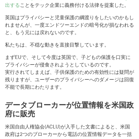
出する
ことをテック企業に義務付ける法律を提案した。
英国はプライバシーと児童保護の綱渡りをしたいのかもし
れませんが、一度エンドツーエンドの暗号化が損なわれる
と、もう元には戻れないのです。
私たちは、不穏な動きを直接目撃しています。
まずEUで、そして今度は英国で、子どもの保護を口実に
プライバシーが侵食されようとしているのです。
実行されてしまえば、子供保護のための有効性には疑問が
残りますが、ユーザーのプライバシーへのダメージは回復
不能で長期にわたります。
データブローカーが位置情報を米国政
府に販売
米国自由人権協会(ACLU)が入手した文書によると、米国
政府は2つのブローカーから電話の位置情報データを一括