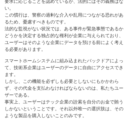
要求に応じることを認めているが、法的にはその義務はな
い。
この慣行は、警察の過剰な介入や乱用につながる恐れがあ
るため、憂慮すべきものです。
法的な監視がない状況では、ある事件が緊急事態であるか
どうかを決定する独占的な権利が企業に与えられており、
ユーザーはそのような企業にデータを預ける前によく考え
る必要があります。
スマートホームシステムに組み込まれたバックドアによっ
て、技術系企業はユーザーのデータに自由にアクセスでき
ます。
しかし、この機能を必ずしも必要としないにもかかわら
ず、その代金を支払わなければならないのは、私たちユー
ザーである。
事実上、ユーザーはテック企業の詮索を自分のお金で賄う
しかないということです。それ以外唯一の選択肢は、その
ような製品を購入しないことのみです。