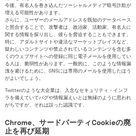
今後、有名人を巻き込んだソーシャルメディア暗号詐欺が
増える可能性があります。
さらに、ユーザーのメールアドレスを既知のデータベース
と照合することで、攻撃者は、政治家、活動家、有名人に
関する情報を探り出し、彼らを脅迫することもできます。
特に、アダルトサイトや違法なマーケットプレイスなど、
疑わしいコンテンツや禁止されているコンテンツを含む多
くのウェブサイトへの登録に同じ電子メールを使用してい
る人は、脆弱性があります。一般的に、このような情報漏
洩を避けるために、SNSには専用のメールを使用したほう
がよいでしょう。
Twitterのような大企業は、入念なセキュリティ・インフ
ラを備えていてバグや情報漏えいとは無縁のように思われ
がちですが、それは誤った認識です。
Chrome、サードパーティCookieの廃
止を再び延期