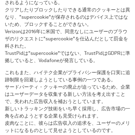
されるようになっている。
クリアしたりブロックしたりできる通常のクッキーとは異
なり、"supercookie"が保存されるのはデバイス上ではな
いため、ブロックすることができない。
Verizonは2016年に米国で、同意なしにユーザーのブラウ
ザのリクエストに"supercookie"を仕込んだとして罰金を
科された。
TrustPidは"supercookie"ではない、TrustPidはGDPRに準
拠していると、Vodafoneが発言している。
これもまた、ハイテク企業がプライバシー保護を口実に追
跡制限を回避しようとしている事例の一つである。
サードパーティ・クッキーの廃止が迫っているため、企業
はユーザーデータを収集する新しい方法を考え出すこと
で、失われた広告収入を補おうとしています。
新しいトラッキング技術をいち早く採用し、広告市場の一
角を占めようとする企業も見受けられます。
皮肉なことに、彼らは広告収入の追求を、ユーザーのメリ
ットになるものとして見せようとしているのです。