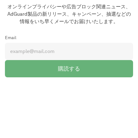
オンラインプライバシーや広告ブロック関連ニュース、
AdGuard製品の新リリース、キャンペーン、抽選などの
情報をいち早くメールでお届けいたします。
Email
購読する
AdGuard ウェブサイトの
プライバシーポリシー
および
利用規
約
に同意します。