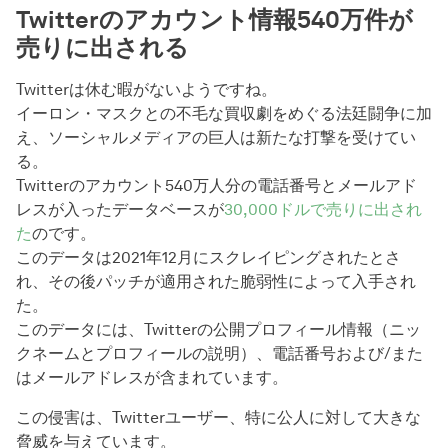
Twitterのアカウント情報540万件が
売りに出される
Twitterは休む暇がないようですね。
イーロン・マスクとの不毛な買収劇をめぐる法廷闘争に加
え、ソーシャルメディアの巨人は新たな打撃を受けてい
る。
Twitterのアカウント540万人分の電話番号とメールアド
レスが入ったデータベースが
30,000ドルで売りに出され
た
のです。
このデータは2021年12月にスクレイピングされたとさ
れ、その後パッチが適用された脆弱性によって入手され
た。
このデータには、Twitterの公開プロフィール情報（ニッ
クネームとプロフィールの説明）、電話番号および/また
はメールアドレスが含まれています。
この侵害は、Twitterユーザー、特に公人に対して大きな
脅威を与えています。