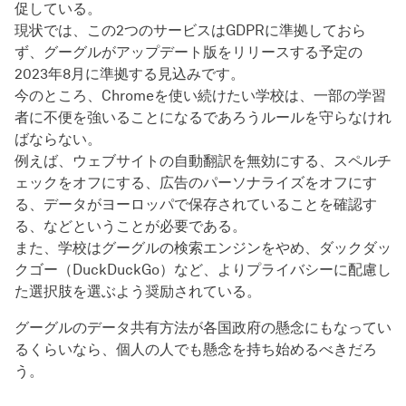
促している。
現状では、この2つのサービスはGDPRに準拠しておら
ず、グーグルがアップデート版をリリースする予定の
2023年8月に準拠する見込みです。
今のところ、Chromeを使い続けたい学校は、一部の学習
者に不便を強いることになるであろうルールを守らなけれ
ばならない。
例えば、ウェブサイトの自動翻訳を無効にする、スペルチ
ェックをオフにする、広告のパーソナライズをオフにす
る、データがヨーロッパで保存されていることを確認す
る、などということが必要である。
また、学校はグーグルの検索エンジンをやめ、ダックダッ
クゴー（DuckDuckGo）など、よりプライバシーに配慮し
た選択肢を選ぶよう奨励されている。
グーグルのデータ共有方法が各国政府の懸念にもなってい
るくらいなら、個人の人でも懸念を持ち始めるべきだろ
う。