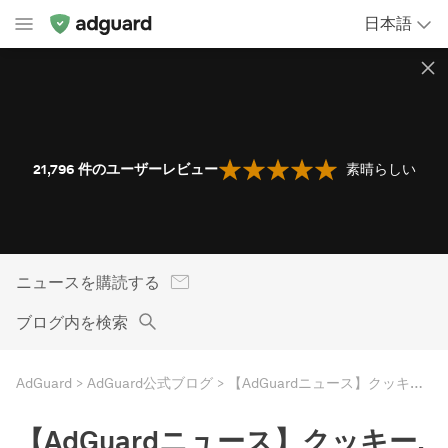
日本語
21,796
件のユーザーレビュー
素晴らしい
ニュースを購読する
ブログ内を検索
AdGuard
AdGuard公式ブログ
【AdGuardニュース】クッキー, Google, Amazon, Twitter漏洩, 無許可監視など
【AdGuardニュース】クッキー,