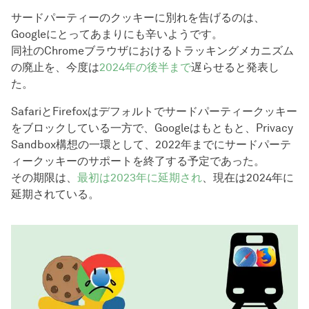
サードパーティーのクッキーに別れを告げるのは、
Googleにとってあまりにも辛いようです。
同社のChromeブラウザにおけるトラッキングメカニズム
の廃止を、今度は
2024年の後半まで
遅らせると発表し
た。
SafariとFirefoxはデフォルトでサードパーティークッキー
をブロックしている一方で、Googleはもともと、Privacy
Sandbox構想の一環として、2022年までにサードパーテ
ィークッキーのサポートを終了する予定であった。
その期限は、
最初は2023年に延期され
、現在は2024年に
延期されている。