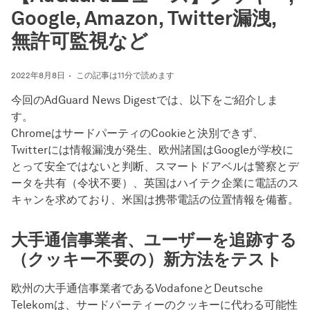
Google, Amazon, Twitter漏洩,
無許可監視など
2022年8月8日
この記事は11分で読めます
今回のAdGuard News Digestでは、以下をご紹介しま
す。
ChromeはサードパーティのCookieと決別できず、
Twitterには情報漏洩が発生、欧州諸国はGoogleが学校に
とって安全ではないと判断、スマートドアベルは警察とデ
ータを共有（令状不要）、英国はハイテク企業に電話のス
キャンを求めており、米国は携帯電話の位置情報を備蓄。
大手通信事業者、ユーザーを追跡する
（クッキー不要の）新方法をテスト
欧州の大手通信事業者であるVodafoneとDeutsche
Telekomは、サードパーティーのクッキーに代わる可能性