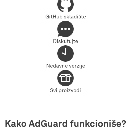
GitHub skladište
Diskutujte
Nedavne verzije
Svi proizvodi
Kako AdGuard funkcioniše?