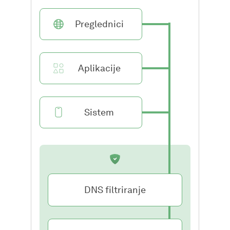
Preglednici
Aplikacije
Sistem
DNS filtriranje