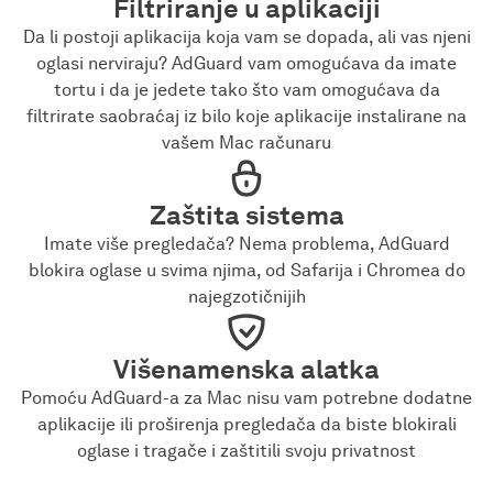
Filtriranje u aplikaciji
Da li postoji aplikacija koja vam se dopada, ali vas njeni
oglasi nerviraju? AdGuard vam omogućava da imate
tortu i da je jedete tako što vam omogućava da
filtrirate saobraćaj iz bilo koje aplikacije instalirane na
vašem Mac računaru
Zaštita sistema
Imate više pregledača? Nema problema, AdGuard
blokira oglase u svima njima, od Safarija i Chromea do
najegzotičnijih
Višenamenska alatka
Pomoću AdGuard-a za Mac nisu vam potrebne dodatne
aplikacije ili proširenja pregledača da biste blokirali
oglase i tragače i zaštitili svoju privatnost