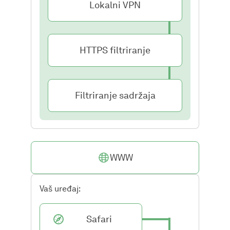
Lokalni VPN
HTTPS filtriranje
Filtriranje sadržaja
WWW
Vaš uređaj:
Safari