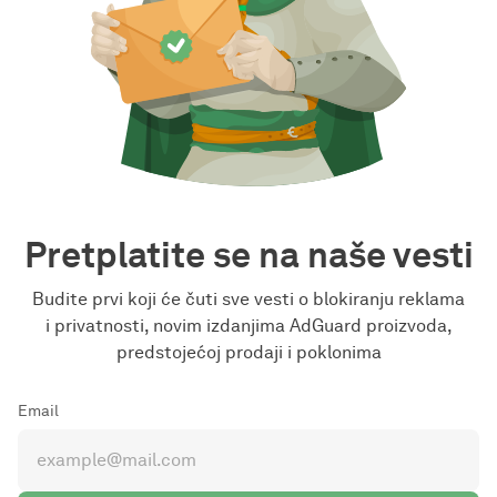
Pretplatite se na naše vesti
Budite prvi koji će čuti sve vesti o blokiranju reklama
i privatnosti, novim izdanjima AdGuard proizvoda,
predstojećoj prodaji i poklonima
Email