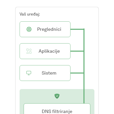
Vaš uređaj:
Preglednici
Aplikacije
Sistem
DNS filtriranje