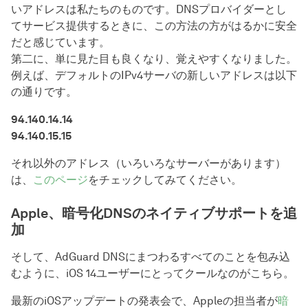
いアドレスは私たちのものです。DNSプロバイダーとし
てサービス提供するときに、この方法の方がはるかに安全
だと感じています。
第二に、単に見た目も良くなり、覚えやすくなりました。
例えば、デフォルトのIPv4サーバの新しいアドレスは以下
の通りです。
94.140.14.14
94.140.15.15
それ以外のアドレス（いろいろなサーバーがあります）
は、
このページ
をチェックしてみてください。
Apple、暗号化DNSのネイティブサポートを追
加
そして、AdGuard DNSにまつわるすべてのことを包み込
むように、iOS 14ユーザーにとってクールなのがこちら。
最新のiOSアップデートの発表会で、Appleの担当者が
暗