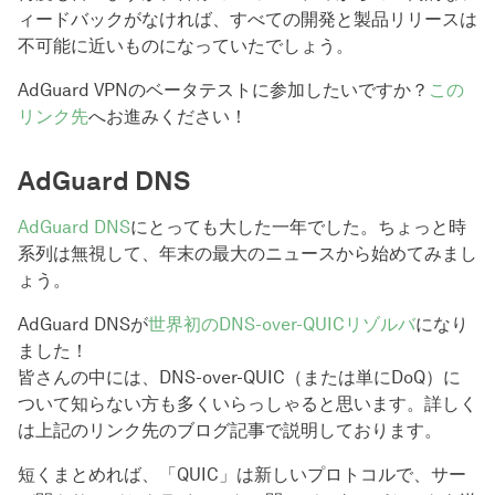
ィードバックがなければ、すべての開発と製品リリースは
不可能に近いものになっていたでしょう。
AdGuard VPNのベータテストに参加したいですか？
この
リンク先
へお進みください！
AdGuard DNS
AdGuard DNS
にとっても大した一年でした。ちょっと時
系列は無視して、年末の最大のニュースから始めてみまし
ょう。
AdGuard DNSが
世界初のDNS-over-QUICリゾルバ
になり
ました！
皆さんの中には、DNS-over-QUIC（または単にDoQ）に
ついて知らない方も多くいらっしゃると思います。詳しく
は上記のリンク先のブログ記事で説明しております。
短くまとめれば、「QUIC」は新しいプロトコルで、サー