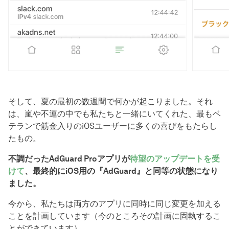
そして、夏の最初の数週間で何かが起こりました。それ
は、嵐や不運の中でも私たちと一緒にいてくれた、最もベ
テランで筋金入りのiOSユーザーに多くの喜びをもたらし
たもの。
不調だったAdGuard Proアプリが
待望のアップデートを受
けて
、最終的にiOS用の『AdGuard』と同等の状態になり
ました。
今から、私たちは両方のアプリに同時に同じ変更を加える
ことを計画しています（今のところその計画に固執するこ
とができています）。