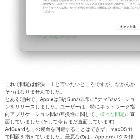
これで問題は解決ー！と言いたいところですが、なかんか
そうはなりませんでした。
とある理由で、AppleはBig Surの非常に“ナマ”のバージョ
ンをリリースしました。ユーザーは、特にネットワーク指
向アプリケーション間の互換性に関して、
様々な問題
に直
面していました (そして今もまだ直面しています)。
AdGuardもこの運命を回避することはできず、macOS 11
で問題を抱えていました。最悪なのは、Appleがバグを修