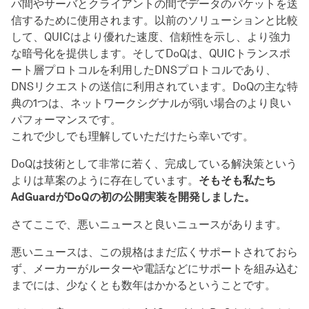
バ間やサーバとクライアントの間でデータのパケットを送
信するために使用されます。以前のソリューションと比較
して、QUICはより優れた速度、信頼性を示し、より強力
な暗号化を提供します。そしてDoQは、QUICトランスポ
ート層プロトコルを利用したDNSプロトコルであり、
DNSリクエストの送信に利用されています。DoQの主な特
典の1つは、ネットワークシグナルが弱い場合のより良い
パフォーマンスです。
これで少しでも理解していただけたら幸いです。
DoQは技術として非常に若く、完成している解決策という
よりは草案のように存在しています。
そもそも私たち
AdGuardがDoQの初の公開実装を開発しました。
さてここで、悪いニュースと良いニュースがあります。
悪いニュースは、この規格はまだ広くサポートされておら
ず、メーカーがルーターや電話などにサポートを組み込む
までには、少なくとも数年はかかるということです。