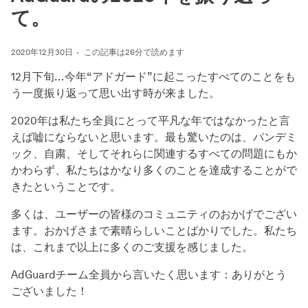
て。
2020年12月30日
この記事は26分で読めます
12月下旬...今年“アドガード”に起こったすべてのことをも
う一度振り返って思い出す時が来ました。
2020年は私たち全員にとって平凡な年ではなかったと言
えば嘘にならないと思います。最も驚いたのは、パンデミ
ック、自粛、そしてそれらに関連するすべての問題にもか
かわらず、私たちはかなり多くのことを達成することがで
きたということです。
多くは、ユーザーの皆様のコミュニティのおかげでござい
ます。おかげさまで素晴らしいことばかりでした。私たち
は、これまで以上に多くのご支援を感じました。
AdGuardチーム全員から言いたく思います：ありがとう
ございました！