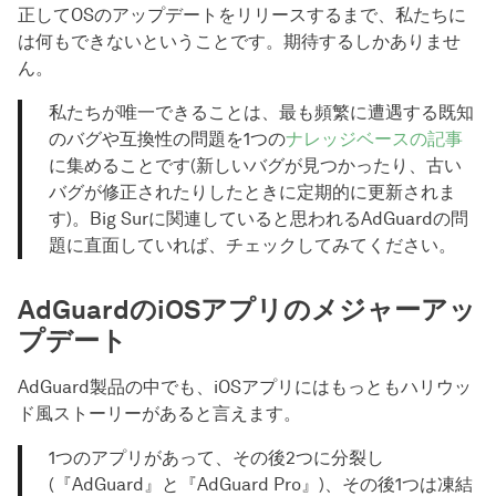
正してOSのアップデートをリリースするまで、私たちに
は何もできないということです。期待するしかありませ
ん。
私たちが唯一できることは、最も頻繁に遭遇する既知
のバグや互換性の問題を1つの
ナレッジベースの記事
に集めることです(新しいバグが見つかったり、古い
バグが修正されたりしたときに定期的に更新されま
す)。Big Surに関連していると思われるAdGuardの問
題に直面していれば、チェックしてみてください。
AdGuardのiOSアプリのメジャーアッ
プデート
AdGuard製品の中でも、iOSアプリにはもっともハリウッ
ド風ストーリーがあると言えます。
1つのアプリがあって、その後2つに分裂し
(『AdGuard』と『AdGuard Pro』)、その後1つは凍結