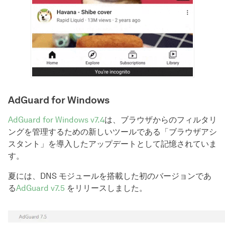
AdGuard for Windows
AdGuard for Windows v7.4
は、ブラウザからのフィルタリ
ングを管理するための新しいツールである「ブラウザアシ
スタント」を導入したアップデートとして記憶されていま
す。
夏には、DNS モジュールを搭載した初のバージョンであ
る
AdGuard v7.5
をリリースしました。