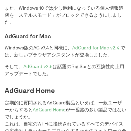
また、Windows 10では少し過剰になっている個人情報追
跡を「ステルスモード」がブロックできるようにしまし
た。
AdGuard for Mac
Windows版のAG v7.4と同様に、
AdGuard for Mac v2.4
で
は、新しいブラウザアシスタントが登場しました。
そして、
AdGuard v2.5
は話題のBig Surとの互換性向上用
アップデートでした。
AdGuard Home
定期的に質問されるAdGuard製品といえば、一般ユーザ
ーからすると
AdGuard Home
が一番謎の多い製品ではない
でしょうか。
これは、自宅のWi-Fiに接続されているすべてのデバイス
の広告やトラッカーをブロックするためのネットワーク全