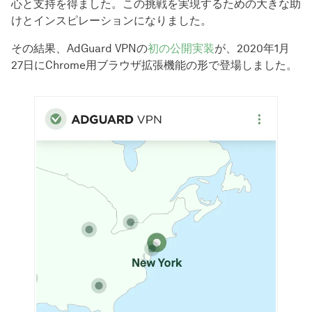
心と支持を得ました。この挑戦を実現するための大きな助
けとインスピレーションになりました。
その結果、AdGuard VPNの
初の公開実装
が、2020年1月
27日にChrome用ブラウザ拡張機能の形で登場しました。