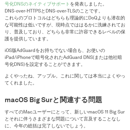
号化DNSのネイティブサポート
を発表しました。
DNS-over-HTTPSとDNS-over-TLSのことです。
これらのプロトコルはどちらも理論的にDoQよりも潜在的
な可能性は低いですが、現時点でははるかに洗練されてお
り、普及しており、どちらも非常に許容できるレベルの保
護を提供しています。
iOS版AdGuardをお持ちでない場合も、お使いの
iPad/iPhoneで暗号化されたAdGuard DNS(または他社暗
号化DNS)を設定することができます。
よくやったね、アップル。これに関しては本当によくやっ
てくれました。
macOS Big Surと関連する問題
すべてのMacユーザーにとって、新しいmacOS 11 Big Sur
とそれに伴うさまざまな問題について言及することなし
に、今年の総括は完了しないでしょう。