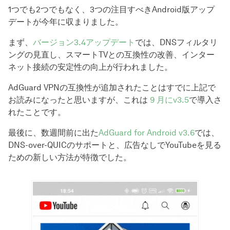
1つでも2つでもなく、3つの注目すべきAndroid版アップ
デートが今年に収まりました。
まず、
バージョン3.4アップデート
では、DNSフィルタリ
ングの見直し、スマートTVとの互換性の改善、インター
ネット接続の安定性の向上が行われました。
AdGuard VPNの互換性が追加されたことはすでに上記で
お読みになったと思いますが、これは
9 月にv3.5
で導入さ
れたことです。
最後に、数週間前に出た
AdGuard for Android v3.6
では、
DNS-over-QUICのサポートと、広告なしでYouTubeを見る
ための新しい方法が特徴でした。