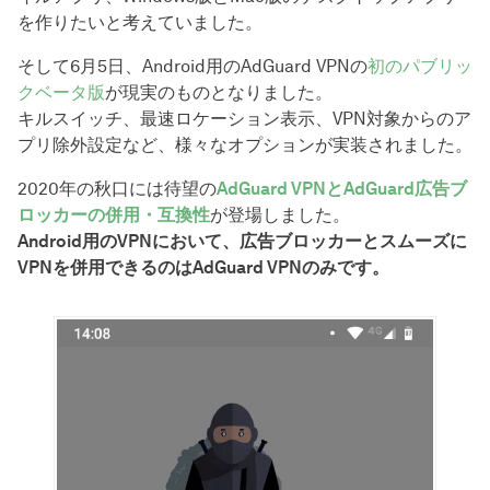
を作りたいと考えていました。
そして6月5日、Android用のAdGuard VPNの
初のパブリッ
クベータ版
が現実のものとなりました。
キルスイッチ、最速ロケーション表示、VPN対象からのア
プリ除外設定など、様々なオプションが実装されました。
2020年の秋口には待望の
AdGuard VPNとAdGuard広告ブ
ロッカーの併用・互換性
が登場しました。
Android用のVPNにおいて、広告ブロッカーとスムーズに
VPNを併用できるのはAdGuard VPNのみです。