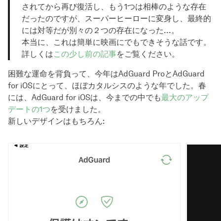
されてから再び復活し、もう1つは相棒のような存在
だったのですが、スーパーヒーローに変身し、最終的
には対等だが別々の２つの存在になった...。
本当に、これは簡単に映画にでもできそうな話です。
詳しくは
この少し前の記事
をご覧ください。
困難な運命を背負って、今年はAdGuard ProとAdGuard
for iOSにとって、ほぼカタルシスのような年でした。春
には、AdGuard for iOSは、今までの中でも
最大のアップ
デートの1つ
を受けました。
新しいデザインはもちろん: