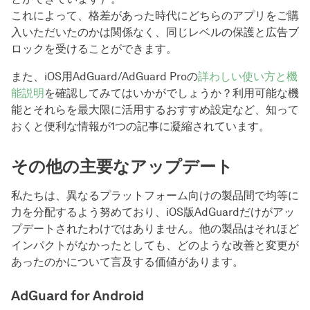
これによって、格差があった時代にどちらのアプリをご購
入いただいたのかは関係なく、同じレベルの保護と広告ブ
ロックを受けることができます。
また、iOS用AdGuard/AdGuard Proの
詳わしい使い方と機
能説明
を確認してみてはいかがでしょうか？利用可能な機
能とそれらを最大限に活用するおすすめ設定など、知って
おくと便利な情報が1つの記事に凝縮されています。
その他の主要なアップデート
私たちは、異なるプラットフォーム向けの製品間で均等に
力を分配するよう努めており、iOS版AdGuardだけがアッ
プデートされたわけではありません。他の製品はそれほど
インパクトがなかったとしても、どのような改善と変更が
あったのかについて言及する価値があります。
AdGuard for Android