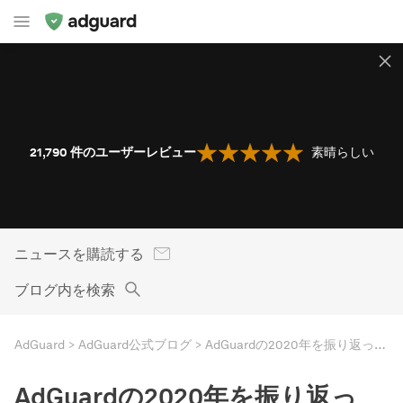
21,790
件のユーザーレビュー
素晴らしい
ニュースを購読する
ブログ内を検索
AdGuard
AdGuard公式ブログ
AdGuardの2020年を振り返って。
AdGuardの2020年を振り返っ