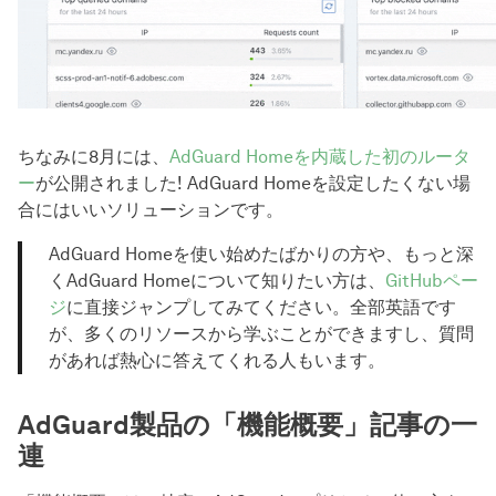
ちなみに8月には、
AdGuard Homeを内蔵した初のルータ
ー
が公開されました! AdGuard Homeを設定したくない場
合にはいいソリューションです。
AdGuard Homeを使い始めたばかりの方や、もっと深
くAdGuard Homeについて知りたい方は、
GitHubペー
ジ
に直接ジャンプしてみてください。全部英語です
が、多くのリソースから学ぶことができますし、質問
があれば熱心に答えてくれる人もいます。
AdGuard製品の「機能概要」記事の一
連