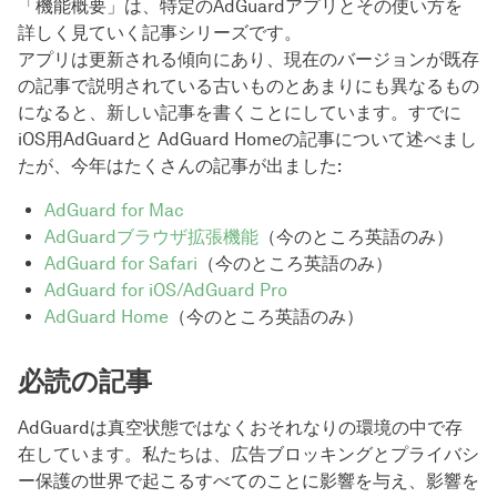
「機能概要」は、特定のAdGuardアプリとその使い方を
詳しく見ていく記事シリーズです。
アプリは更新される傾向にあり、現在のバージョンが既存
の記事で説明されている古いものとあまりにも異なるもの
になると、新しい記事を書くことにしています。すでに
iOS用AdGuardと AdGuard Homeの記事について述べまし
たが、今年はたくさんの記事が出ました:
AdGuard for Mac
AdGuardブラウザ拡張機能
（今のところ英語のみ）
AdGuard for Safari
（今のところ英語のみ）
AdGuard for iOS/AdGuard Pro
AdGuard Home
（今のところ英語のみ）
必読の記事
AdGuardは真空状態ではなくおそれなりの環境の中で存
在しています。私たちは、広告ブロッキングとプライバシ
ー保護の世界で起こるすべてのことに影響を与え、影響を